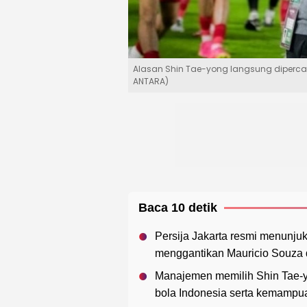
Alasan Shin Tae-yong langsung dipercay
ANTARA)
Baca 10 detik
Persija Jakarta resmi menunjuk
menggantikan Mauricio Souza 
Manajemen memilih Shin Tae-
bola Indonesia serta kemamp