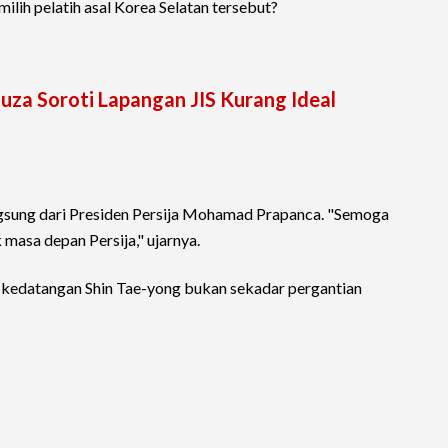
ilih pelatih asal Korea Selatan tersebut?
ouza Soroti Lapangan JIS Kurang Ideal
ngsung dari Presiden Persija Mohamad Prapanca. "Semoga
uk masa depan Persija," ujarnya.
kedatangan Shin Tae-yong bukan sekadar pergantian