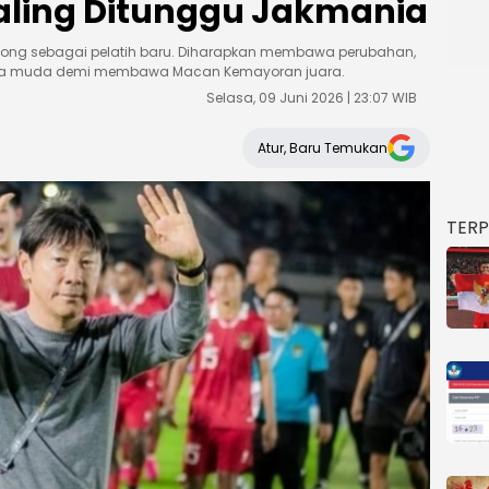
aling Ditunggu Jakmania
-yong sebagai pelatih baru. Diharapkan membawa perubahan,
ta muda demi membawa Macan Kemayoran juara.
Selasa, 09 Juni 2026 | 23:07 WIB
Atur, Baru Temukan
TER