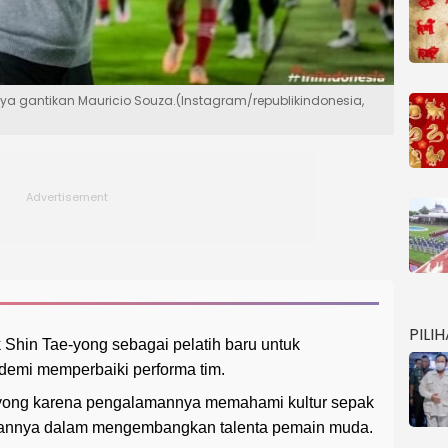
a gantikan Mauricio Souza.(Instagram/republikindonesia,
PILI
 Shin Tae-yong sebagai pelatih baru untuk
demi memperbaiki performa tim.
yong karena pengalamannya memahami kultur sepak
uannya dalam mengembangkan talenta pemain muda.