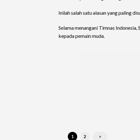
Inilah salah satu alasan yang paling di
Selama menangani Timnas Indonesia, 
kepada pemain muda.
1
2
>