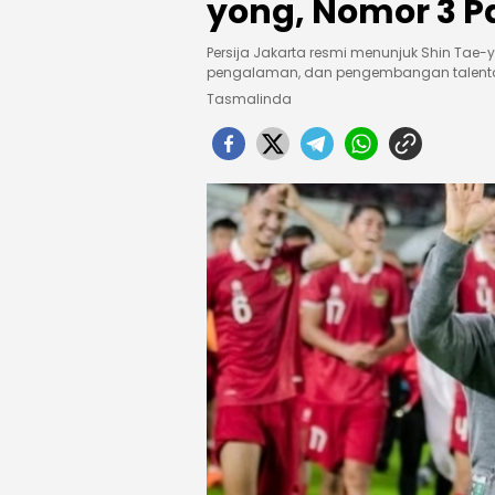
yong, Nomor 3 P
Persija Jakarta resmi menunjuk Shin Tae
pengalaman, dan pengembangan talen
Tasmalinda