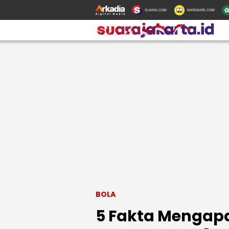
SUARA.COM
MATAMATA.COM
BOLA
5 Fakta Mengapa 