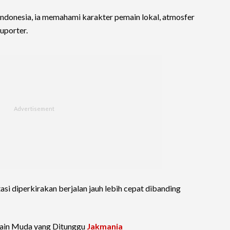
ndonesia, ia memahami karakter pemain lokal, atmosfer
uporter.
i diperkirakan berjalan jauh lebih cepat dibanding
in Muda yang Ditunggu
Jakmania