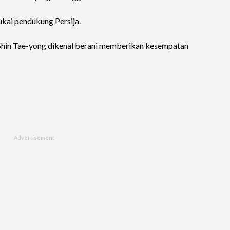
sukai pendukung Persija.
Shin Tae-yong dikenal berani memberikan kesempatan