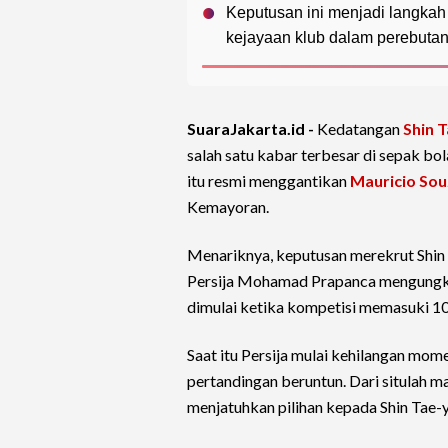
Keputusan ini menjadi langkah 
kejayaan klub dalam perebutan 
SuaraJakarta.id -
Kedatangan
Shin 
salah satu kabar terbesar di sepak bo
itu resmi menggantikan
Mauricio Sou
Kemayoran.
Menariknya, keputusan merekrut Shin 
Persija Mohamad Prapanca mengungk
dimulai ketika kompetisi memasuki 10 
Saat itu Persija mulai kehilangan mo
pertandingan beruntun. Dari situlah 
menjatuhkan pilihan kepada Shin Tae-