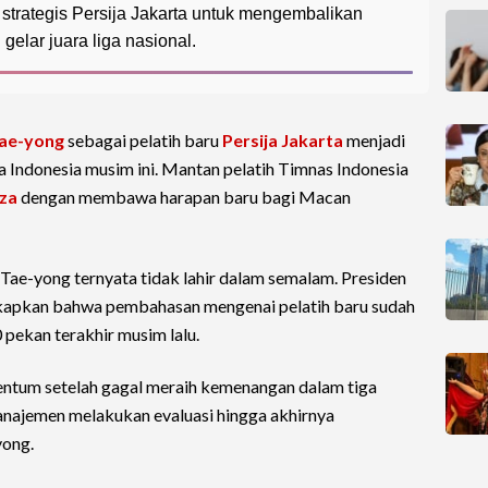
strategis Persija Jakarta untuk mengembalikan
gelar juara liga nasional.
Tae-yong
sebagai pelatih baru
Persija Jakarta
menjadi
la Indonesia musim ini. Mantan pelatih Timnas Indonesia
za
dengan membawa harapan baru bagi Macan
Tae-yong ternyata tidak lahir dalam semalam. Presiden
apkan bahwa pembahasan mengenai pelatih baru sudah
pekan terakhir musim lalu.
mentum setelah gagal meraih kemenangan dalam tiga
manajemen melakukan evaluasi hingga akhirnya
yong.