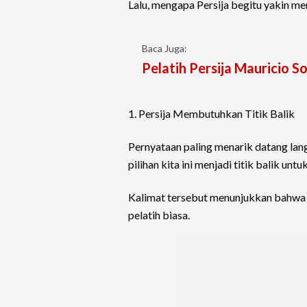
Lalu, mengapa Persija begitu yakin mem
Baca Juga:
Pelatih Persija Mauricio S
1. Persija Membutuhkan Titik Balik
Pernyataan paling menarik datang la
pilihan kita ini menjadi titik balik unt
Kalimat tersebut menunjukkan bahwa 
pelatih biasa.