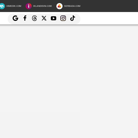
HIMEDIK.COM
IKLANDISINI.COM
SERBADA.COM