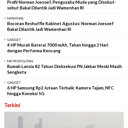
Profil Norman Joesoef, Pengusaha Muda yang Disebut-
sebut Bakal Dilantik Jadi Wamenhan RI
NASIONAL
Bocoran Reshuffle Kabinet Agustus: Norman Joesoef
Bakal Dilantik Jadi Wamenhan RI
GADGET
4 HP Murah Baterai 7000 mAh, Tahan hingga 2 Hari
dengan Performa Kencang
METROPOLITAN
Rumah Lansia 82 Tahun Dieksekusi PN Jakbar Meski Masih
Sengketa
GADGET
6 HP Samsung Rp2 Jutaan Terbaik: Kamera Tajam, NFC
hingga Koneksi 5G
Terkini