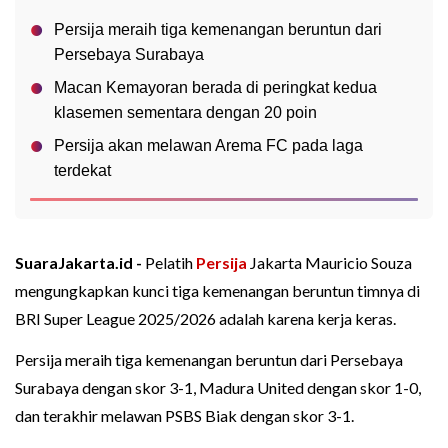
Persija meraih tiga kemenangan beruntun dari
Persebaya Surabaya
Macan Kemayoran berada di peringkat kedua
klasemen sementara dengan 20 poin
Persija akan melawan Arema FC pada laga
terdekat
SuaraJakarta.id -
Pelatih
Persija
Jakarta Mauricio Souza
mengungkapkan kunci tiga kemenangan beruntun timnya di
BRI Super League 2025/2026 adalah karena kerja keras.
Persija meraih tiga kemenangan beruntun dari Persebaya
Surabaya dengan skor 3-1, Madura United dengan skor 1-0,
dan terakhir melawan PSBS Biak dengan skor 3-1.