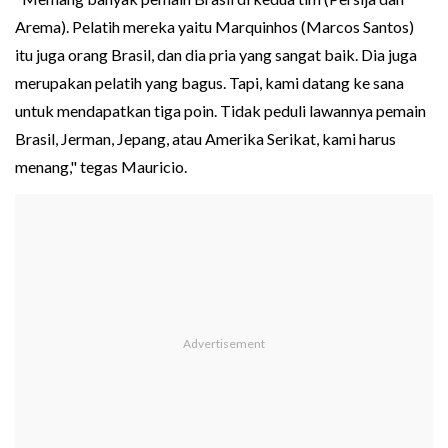
Arema). Pelatih mereka yaitu Marquinhos (Marcos Santos)
itu juga orang Brasil, dan dia pria yang sangat baik. Dia juga
merupakan pelatih yang bagus. Tapi, kami datang ke sana
untuk mendapatkan tiga poin. Tidak peduli lawannya pemain
Brasil, Jerman, Jepang, atau Amerika Serikat, kami harus
menang," tegas Mauricio.