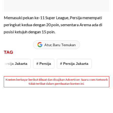
Memasuki pekan ke-11 Super League, Persija menempati
peringkat kedua dengan 20 poin, sementara Arema ada di
posisi ketujuh dengan 15 poin.
Atur, Baru Temukan
TAG
 Persija Jakarta
# Persija
# Persija Jakarta