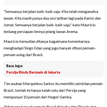
"Semuanya berjalan baik-baik saja. Kita telah menganalisa
lawan. Kita masih punya dua sesi latihan lagi pada Kamis dan
Jumat. Semuanya berjalan baik-baik saja," kata Mauricio
tentang persiapan timnya jelang lawan Arema.
Mauricio kemudian ditanya bagaimana komentarnya
menghadapi Singo Edan yang juga banyak dihuni pemain-
pemain asing dari Brasil.
Baca Juga:
Persija Rindu Bermain di Jakarta
Tim asuhan Marquinhos Santos itu memiliki sembilan pemain
Brasil. Jumlah ini hanya kalah satu dari Persija yang
mempunyai 10 pemain dari Negeri Samba.
"Memang banyak pemain Brasil di kedua tim (Persija dan