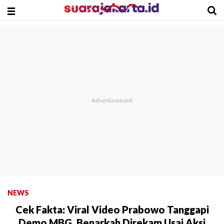
NEWS
Cek Fakta: Viral Video Prabowo Tanggapi
Demo MBG, Benarkah Direkam Usai Aksi