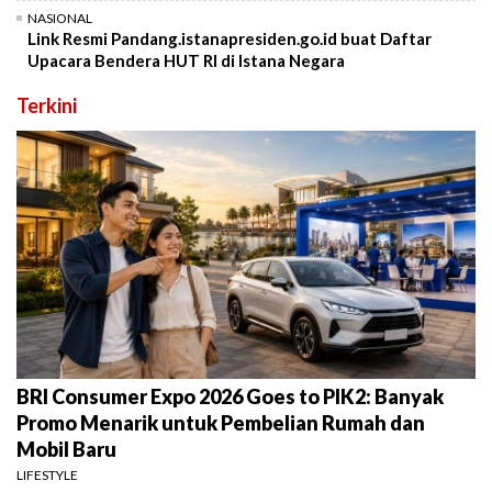
NASIONAL
Link Resmi Pandang.istanapresiden.go.id buat Daftar
Upacara Bendera HUT RI di Istana Negara
Terkini
BRI Consumer Expo 2026 Goes to PIK2: Banyak
Promo Menarik untuk Pembelian Rumah dan
Mobil Baru
LIFESTYLE