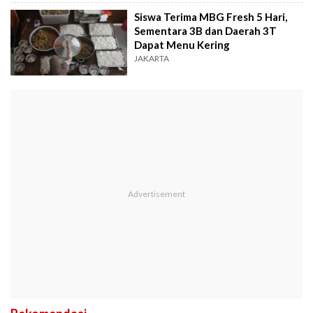
Siswa Terima MBG Fresh 5 Hari,
Sementara 3B dan Daerah 3T
Dapat Menu Kering
JAKARTA