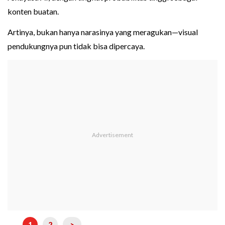
konten buatan.
Artinya, bukan hanya narasinya yang meragukan—visual
pendukungnya pun tidak bisa dipercaya.
1
2
>