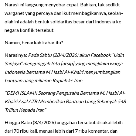
Narasi ini langsung menyebar cepat. Bahkan, tak sedikit
warganet yang percaya dan ikut membagikannya, seolah-
olah ini adalah bentuk solidaritas besar dari Indonesia ke
negara konflik tersebut.
Namun, benarkah kabar itu?
Narasinya:
Pada Sabtu (28/4/2026) akun Facebook “Udin
Sanjaya” mengunggah foto [arsip] yang mengklaim warga
Indonesia bernama M Hasbi Al-Khairi menyumbangkan
bantuan uang miliaran Rupiah ke Iran.
“DEMI ISLAM!! Seorang Pengusaha Bernama M. Hasbi Al-
Khairi Asal ATB Memberikan Bantuan Uang Sebanyak 548
Triliun Kepada Iran”
Hingga Rabu (8/4/2026) unggahan tersebut disukai lebih
dari 70 ribu kali, menuai lebih dari 7 ribu komentar, dan