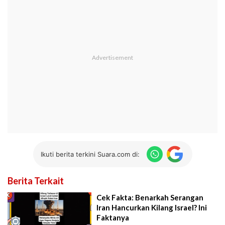
Ikuti berita terkini Suara.com di:
Berita Terkait
Cek Fakta: Benarkah Serangan
Iran Hancurkan Kilang Israel? Ini
Faktanya