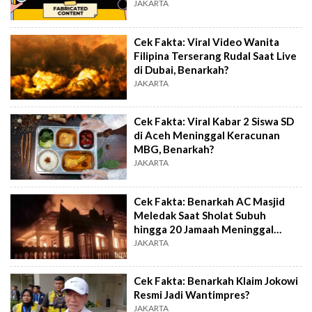
JAKARTA
Cek Fakta: Viral Video Wanita
Filipina Terserang Rudal Saat Live
di Dubai, Benarkah?
JAKARTA
Cek Fakta: Viral Kabar 2 Siswa SD
di Aceh Meninggal Keracunan
MBG, Benarkah?
JAKARTA
Cek Fakta: Benarkah AC Masjid
Meledak Saat Sholat Subuh
hingga 20 Jamaah Meninggal
Dunia?
JAKARTA
Cek Fakta: Benarkah Klaim Jokowi
Resmi Jadi Wantimpres?
JAKARTA