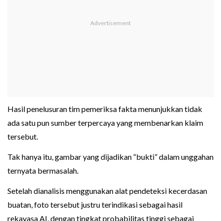
Hasil penelusuran tim pemeriksa fakta menunjukkan tidak
ada satu pun sumber terpercaya yang membenarkan klaim
tersebut.
Tak hanya itu, gambar yang dijadikan “bukti” dalam unggahan
ternyata bermasalah.
Setelah dianalisis menggunakan alat pendeteksi kecerdasan
buatan, foto tersebut justru terindikasi sebagai hasil
rekayasa AI, dengan tingkat probabilitas tinggi sebagai