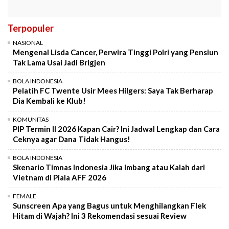
Terpopuler
NASIONAL
Mengenal Lisda Cancer, Perwira Tinggi Polri yang Pensiun
Tak Lama Usai Jadi Brigjen
BOLA INDONESIA
Pelatih FC Twente Usir Mees Hilgers: Saya Tak Berharap
Dia Kembali ke Klub!
KOMUNITAS
PIP Termin II 2026 Kapan Cair? Ini Jadwal Lengkap dan Cara
Ceknya agar Dana Tidak Hangus!
BOLA INDONESIA
Skenario Timnas Indonesia Jika Imbang atau Kalah dari
Vietnam di Piala AFF 2026
FEMALE
Sunscreen Apa yang Bagus untuk Menghilangkan Flek
Hitam di Wajah? Ini 3 Rekomendasi sesuai Review