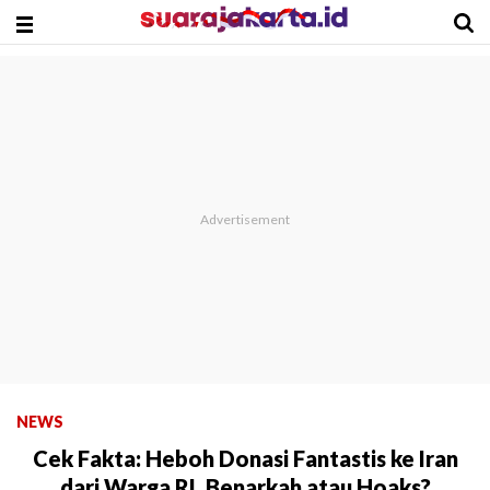
NEWS
Cek Fakta: Heboh Donasi Fantastis ke Iran
dari Warga RI, Benarkah atau Hoaks?