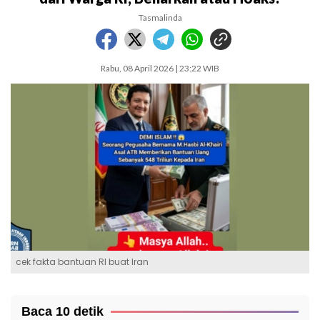
Tasmalinda
Rabu, 08 April 2026 | 23:22 WIB
cek fakta bantuan RI buat Iran
Baca 10 detik