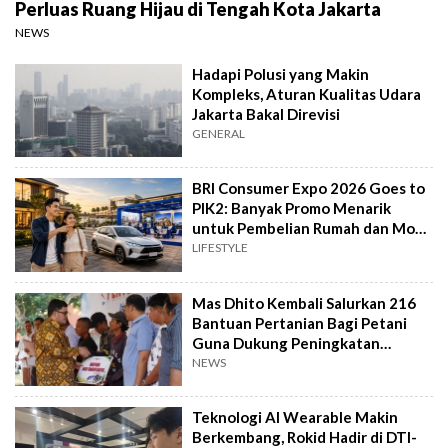
Perluas Ruang Hijau di Tengah Kota Jakarta
NEWS
Hadapi Polusi yang Makin
Kompleks, Aturan Kualitas Udara
Jakarta Bakal Direvisi
GENERAL
BRI Consumer Expo 2026 Goes to
PIK2: Banyak Promo Menarik
untuk Pembelian Rumah dan Mobil
Baru
LIFESTYLE
Mas Dhito Kembali Salurkan 216
Bantuan Pertanian Bagi Petani
Guna Dukung Peningkatan
Produksi
NEWS
Teknologi AI Wearable Makin
Berkembang, Rokid Hadir di DTI-