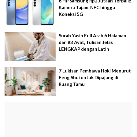
6 HP Samsung Rp2 Jutaan Terbaik:
Kamera Tajam, NFC hingga
Koneksi 5G
Surah Yasin Full Arab 6 Halaman
dan 83 Ayat, Tulisan Jelas
LENGKAP dengan Latin
7 Lukisan Pembawa Hoki Menurut
Feng Shui untuk Dipajang di
Ruang Tamu