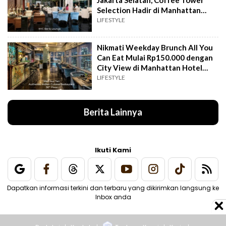
Selection Hadir di Manhattan
Hotel Jakarta
LIFESTYLE
Nikmati Weekday Brunch All You
Can Eat Mulai Rp150.000 dengan
City View di Manhattan Hotel
Jakarta
LIFESTYLE
Berita Lainnya
Ikuti Kami
Dapatkan informasi terkini dan terbaru yang dikirimkan langsung ke
Inbox anda