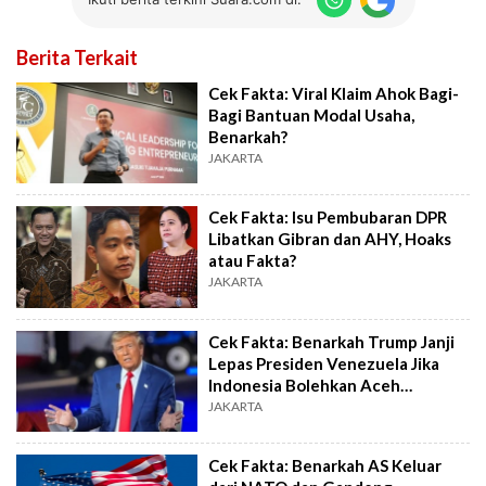
Berita Terkait
Cek Fakta: Viral Klaim Ahok Bagi-
Bagi Bantuan Modal Usaha,
Benarkah?
JAKARTA
Cek Fakta: Isu Pembubaran DPR
Libatkan Gibran dan AHY, Hoaks
atau Fakta?
JAKARTA
Cek Fakta: Benarkah Trump Janji
Lepas Presiden Venezuela Jika
Indonesia Bolehkan Aceh
Merdeka?
JAKARTA
Cek Fakta: Benarkah AS Keluar