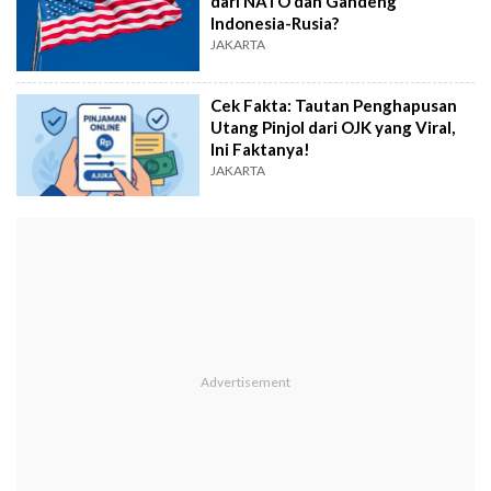
dari NATO dan Gandeng
Indonesia-Rusia?
JAKARTA
Cek Fakta: Tautan Penghapusan
Utang Pinjol dari OJK yang Viral,
Ini Faktanya!
JAKARTA