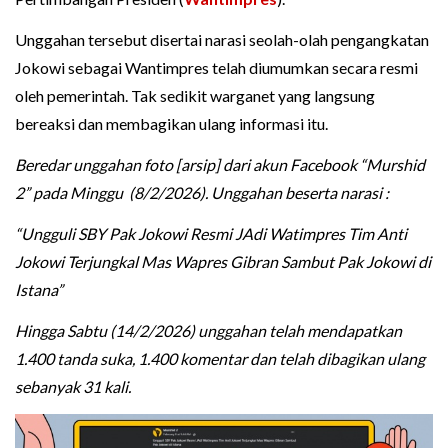
Unggahan tersebut disertai narasi seolah-olah pengangkatan
Jokowi sebagai Wantimpres telah diumumkan secara resmi
oleh pemerintah. Tak sedikit warganet yang langsung
bereaksi dan membagikan ulang informasi itu.
Beredar unggahan foto [arsip] dari akun Facebook “Murshid
2” pada Minggu (8/2/2026). Unggahan beserta narasi :
“Ungguli SBY Pak Jokowi Resmi JAdi Watimpres Tim Anti
Jokowi Terjungkal Mas Wapres Gibran Sambut Pak Jokowi di
Istana”
Hingga Sabtu (14/2/2026) unggahan telah mendapatkan
1.400 tanda suka, 1.400 komentar dan telah dibagikan ulang
sebanyak 31 kali.