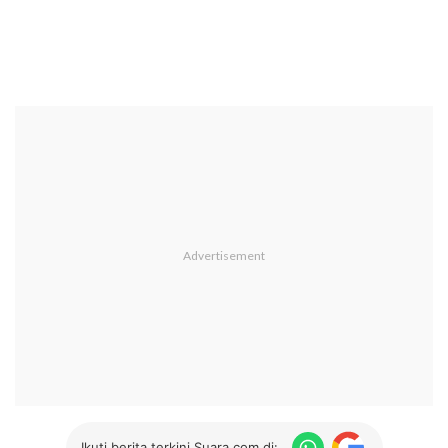
Ikuti berita terkini Suara.com di: