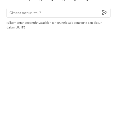
Isi komentar sepenuhnya adalah tanggung jawab pengguna dan diatur
dalam UU ITE