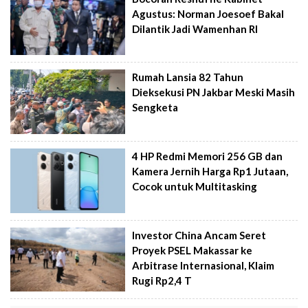
Agustus: Norman Joesoef Bakal
Dilantik Jadi Wamenhan RI
Rumah Lansia 82 Tahun
Dieksekusi PN Jakbar Meski Masih
Sengketa
4 HP Redmi Memori 256 GB dan
Kamera Jernih Harga Rp1 Jutaan,
Cocok untuk Multitasking
Investor China Ancam Seret
Proyek PSEL Makassar ke
Arbitrase Internasional, Klaim
Rugi Rp2,4 T