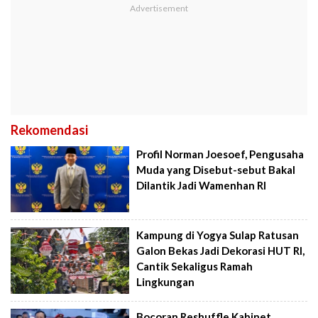
Rekomendasi
Profil Norman Joesoef, Pengusaha
Muda yang Disebut-sebut Bakal
Dilantik Jadi Wamenhan RI
Kampung di Yogya Sulap Ratusan
Galon Bekas Jadi Dekorasi HUT RI,
Cantik Sekaligus Ramah
Lingkungan
Bocoran Reshuffle Kabinet