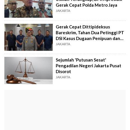
Gerak Cepat Polda Metro Jaya
JAKARTA
Gerak Cepat Dittipideksus
Bareskrim, Tahan Dua Petinggi PT
DSI Kasus Dugaan Penipuan dan
TPPU
JAKARTA
Sejumlah 'Putusan Sesat'
Pengadilan Negeri Jakarta Pusat
Disorot
JAKARTA