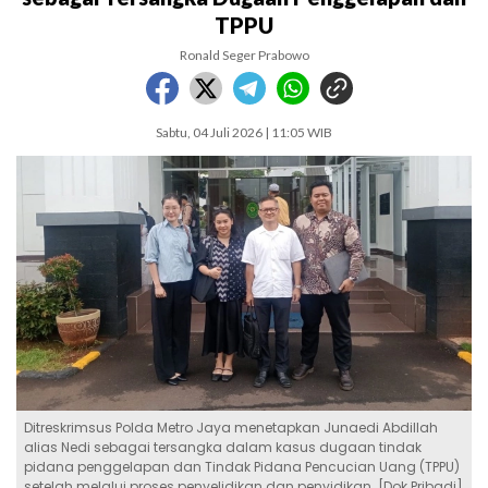
TPPU
Ronald Seger Prabowo
Sabtu, 04 Juli 2026 | 11:05 WIB
Ditreskrimsus Polda Metro Jaya menetapkan Junaedi Abdillah
alias Nedi sebagai tersangka dalam kasus dugaan tindak
pidana penggelapan dan Tindak Pidana Pencucian Uang (TPPU)
setelah melalui proses penyelidikan dan penyidikan. [Dok Pribadi]