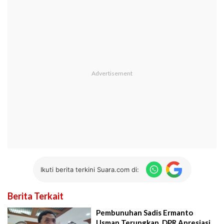
Ikuti berita terkini Suara.com di:
Berita Terkait
Pembunuhan Sadis Ermanto
Usman Terungkap, DPR Apresiasi