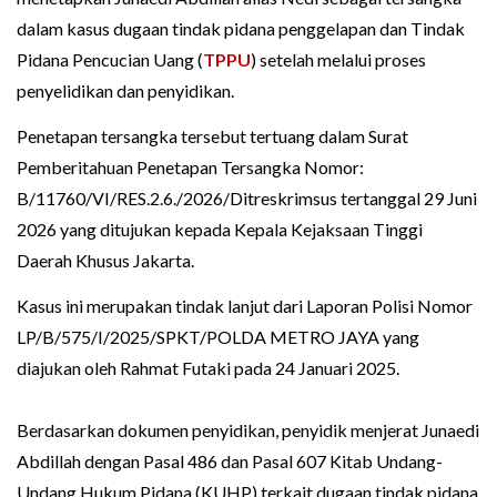
dalam kasus dugaan tindak pidana penggelapan dan Tindak
Pidana Pencucian Uang (
TPPU
) setelah melalui proses
penyelidikan dan penyidikan.
Penetapan tersangka tersebut tertuang dalam Surat
Pemberitahuan Penetapan Tersangka Nomor:
B/11760/VI/RES.2.6./2026/Ditreskrimsus tertanggal 29 Juni
2026 yang ditujukan kepada Kepala Kejaksaan Tinggi
Daerah Khusus Jakarta.
Kasus ini merupakan tindak lanjut dari Laporan Polisi Nomor
LP/B/575/I/2025/SPKT/POLDA METRO JAYA yang
diajukan oleh Rahmat Futaki pada 24 Januari 2025.
Berdasarkan dokumen penyidikan, penyidik menjerat Junaedi
Abdillah dengan Pasal 486 dan Pasal 607 Kitab Undang-
Undang Hukum Pidana (KUHP) terkait dugaan tindak pidana