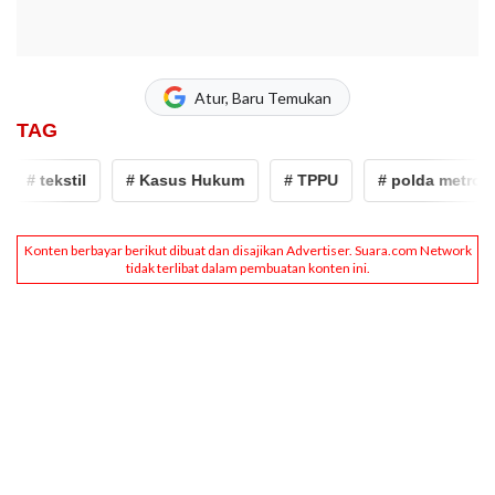
Atur, Baru Temukan
TAG
# tekstil
# Kasus Hukum
# TPPU
# polda metro jay