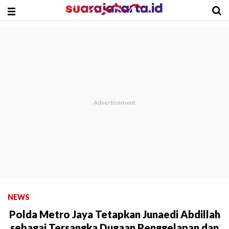
NEWS
Polda Metro Jaya Tetapkan Junaedi Abdillah
sebagai Tersangka Dugaan Penggelapan dan