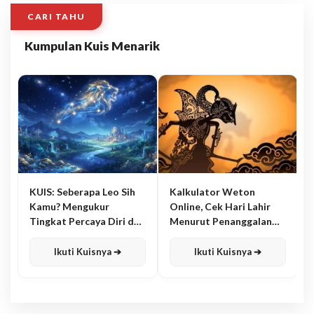
CARI TAHU
Kumpulan Kuis Menarik
KUIS: Seberapa Leo Sih
Kalkulator Weton
Kamu? Mengukur
Online, Cek Hari Lahir
Tingkat Percaya Diri dan
Menurut Penanggalan
Karisma
Jawa
Ikuti Kuisnya ➔
Ikuti Kuisnya ➔