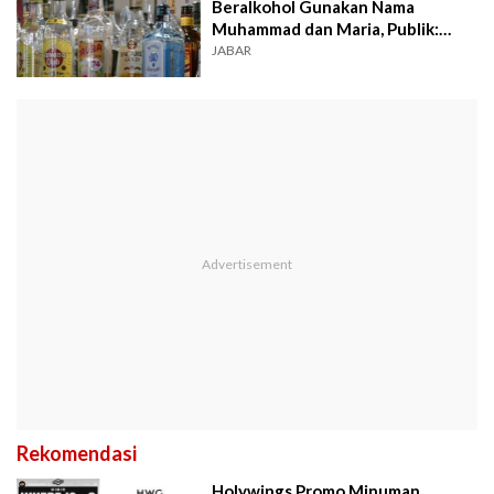
Beralkohol Gunakan Nama
Muhammad dan Maria, Publik:
Kenapa Gak Asep Sama Neneng?
JABAR
Rekomendasi
Holywings Promo Minuman