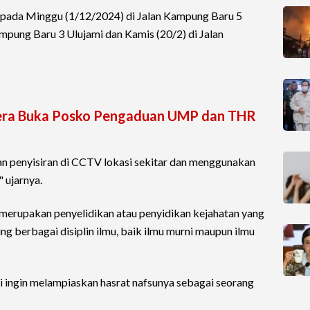
kan pada Minggu (1/12/2024) di Jalan Kampung Baru 5
mpung Baru 3 Ulujami dan Kamis (20/2) di Jalan
era Buka Posko Pengaduan UMP dan THR
n penyisiran di CCTV lokasi sekitar dan menggunakan
" ujarnya.
n merupakan penyelidikan atau penyidikan kejahatan yang
ng berbagai disiplin ilmu, baik ilmu murni maupun ilmu
i ingin melampiaskan hasrat nafsunya sebagai seorang