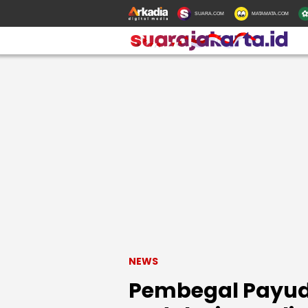
SUARA.COM
MATAMATA.COM
NEWS
Pembegal Payud