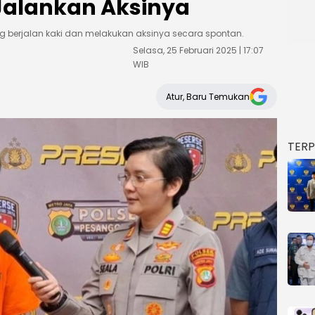
 Jalankan Aksinya
berjalan kaki dan melakukan aksinya secara spontan.
Selasa, 25 Februari 2025 | 17:07
WIB
Atur, Baru Temukan
TER