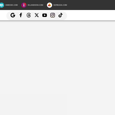
HIMEDIK.COM
IKLANDISINI.COM
SERBADA.COM