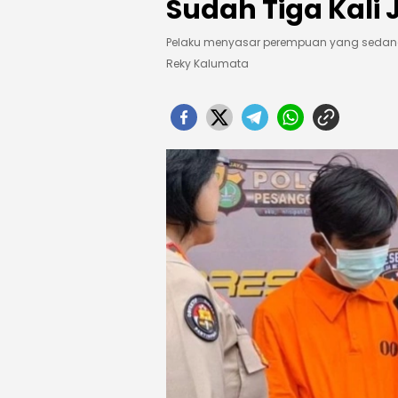
Sudah Tiga Kali
Pelaku menyasar perempuan yang sedang 
Reky Kalumata