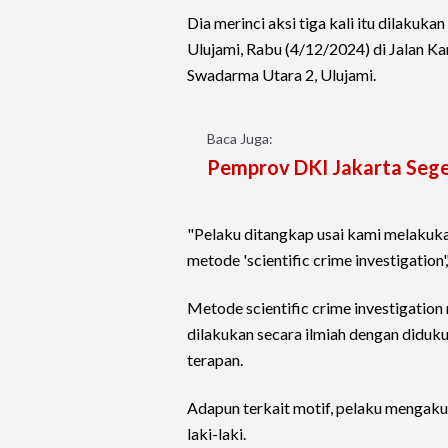
Dia merinci aksi tiga kali itu dilaku
Ulujami, Rabu (4/12/2024) di Jalan Ka
Swadarma Utara 2, Ulujami.
Baca Juga:
Pemprov DKI Jakarta Seg
"Pelaku ditangkap usai kami melakuka
metode 'scientific crime investigation',
Metode scientific crime investigatio
dilakukan secara ilmiah dengan diduku
terapan.
Adapun terkait motif, pelaku mengaku
laki-laki.