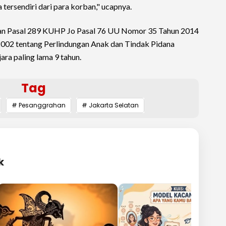
 tersendiri dari para korban," ucapnya.
kan Pasal 289 KUHP Jo Pasal 76 UU Nomor 35 Tahun 2014
002 tentang Perlindungan Anak dan Tindak Pidana
ra paling lama 9 tahun.
Tag
# Pesanggrahan
# Jakarta Selatan
k