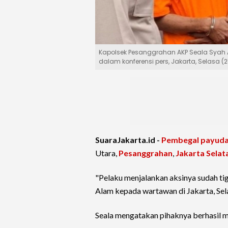
Kapolsek Pesanggrahan AKP Seala Syah
dalam konferensi pers, Jakarta, Selasa (2
SuaraJakarta.id -
Pembegal payud
Utara,
Pesanggrahan
,
Jakarta Selat
"Pelaku menjalankan aksinya sudah ti
Alam kepada wartawan di Jakarta, Se
Seala mengatakan pihaknya berhasil 