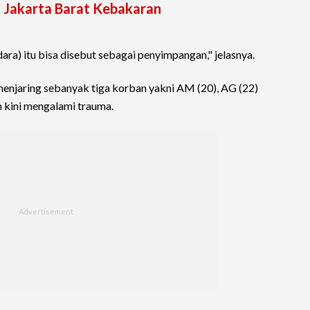
k Jakarta Barat Kebakaran
ara) itu bisa disebut sebagai penyimpangan," jelasnya.
enjaring sebanyak tiga korban yakni AM (20), AG (22)
 kini mengalami trauma.