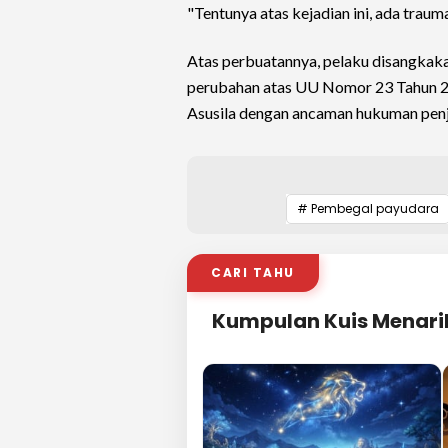
"Tentunya atas kejadian ini, ada trauma
Atas perbuatannya, pelaku disangka
perubahan atas UU Nomor 23 Tahun 2
Asusila dengan ancaman hukuman penja
# Pembegal payudara
CARI TAHU
Kumpulan Kuis Menari