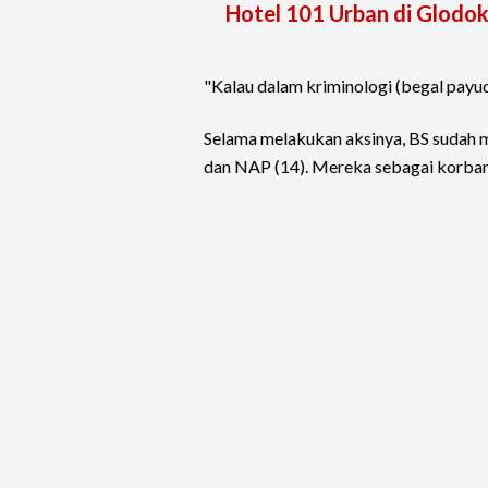
Hotel 101 Urban di Glodo
"Kalau dalam kriminologi (begal payud
Selama melakukan aksinya, BS sudah m
dan NAP (14). Mereka sebagai korban