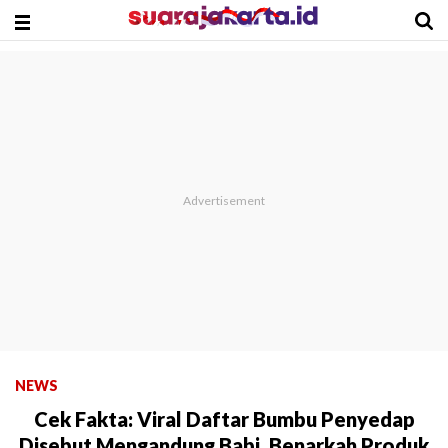
NEWS
Cek Fakta: Viral Daftar Bumbu Penyedap
Disebut Mengandung Babi, Benarkah Produk