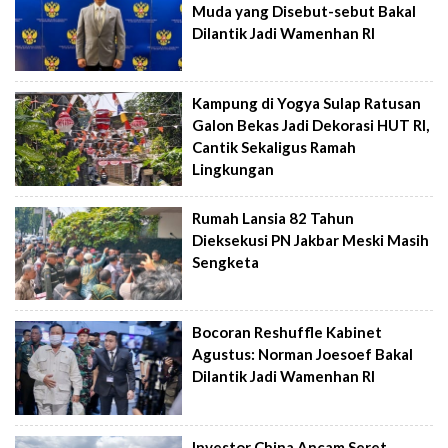
Muda yang Disebut-sebut Bakal
Dilantik Jadi Wamenhan RI
Kampung di Yogya Sulap Ratusan
Galon Bekas Jadi Dekorasi HUT RI,
Cantik Sekaligus Ramah
Lingkungan
Rumah Lansia 82 Tahun
Dieksekusi PN Jakbar Meski Masih
Sengketa
Bocoran Reshuffle Kabinet
Agustus: Norman Joesoef Bakal
Dilantik Jadi Wamenhan RI
Investor China Ancam Seret