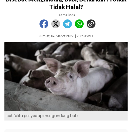
Tidak Halal?
Tasmalinda
Jum'at, 06 Maret 2026 | 23:50 WIB
cek fakta penyedap mengandung babi