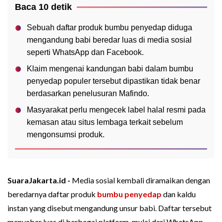
Baca 10 detik
Sebuah daftar produk bumbu penyedap diduga
mengandung babi beredar luas di media sosial
seperti WhatsApp dan Facebook.
Klaim mengenai kandungan babi dalam bumbu
penyedap populer tersebut dipastikan tidak benar
berdasarkan penelusuran Mafindo.
Masyarakat perlu mengecek label halal resmi pada
kemasan atau situs lembaga terkait sebelum
mengonsumsi produk.
SuaraJakarta.id -
Media sosial kembali diramaikan dengan
beredarnya daftar produk
bumbu penyedap
dan kaldu
instan yang disebut mengandung unsur babi. Daftar tersebut
menyebar luas di berbagai platform, mulai dari WhatsApp