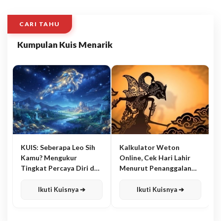
CARI TAHU
Kumpulan Kuis Menarik
KUIS: Seberapa Leo Sih
Kalkulator Weton
Kamu? Mengukur
Online, Cek Hari Lahir
Tingkat Percaya Diri dan
Menurut Penanggalan
Karisma
Jawa
Ikuti Kuisnya ➔
Ikuti Kuisnya ➔