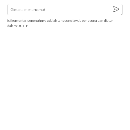
Isi komentar sepenuhnya adalah tanggung jawab pengguna dan diatur
dalam UU ITE