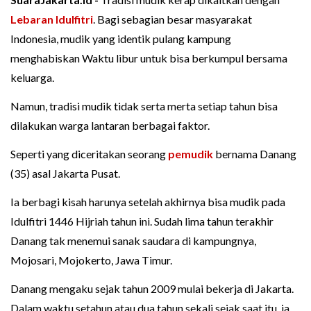
Lebaran
Idulfitri
. Bagi sebagian besar masyarakat
Indonesia, mudik yang identik pulang kampung
menghabiskan Waktu libur untuk bisa berkumpul bersama
keluarga.
Namun, tradisi mudik tidak serta merta setiap tahun bisa
dilakukan warga lantaran berbagai faktor.
Seperti yang diceritakan seorang
pemudik
bernama Danang
(35) asal Jakarta Pusat.
Ia berbagi kisah harunya setelah akhirnya bisa mudik pada
Idulfitri 1446 Hijriah tahun ini. Sudah lima tahun terakhir
Danang tak menemui sanak saudara di kampungnya,
Mojosari, Mojokerto, Jawa Timur.
Danang mengaku sejak tahun 2009 mulai bekerja di Jakarta.
Dalam waktu setahun atau dua tahun sekali sejak saat itu, ia