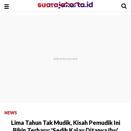
NEWS
Lima Tahun Tak Mudik, Kisah Pemudik Ini
Bikin Terharu: 'Sedih Kalau Ditanya Ibu'