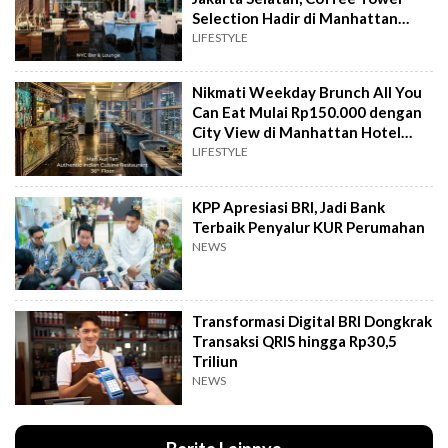
Selection Hadir di Manhattan
Hotel Jakarta
LIFESTYLE
Nikmati Weekday Brunch All You
Can Eat Mulai Rp150.000 dengan
City View di Manhattan Hotel
Jakarta
LIFESTYLE
KPP Apresiasi BRI, Jadi Bank
Terbaik Penyalur KUR Perumahan
NEWS
Transformasi Digital BRI Dongkrak
Transaksi QRIS hingga Rp30,5
Triliun
NEWS