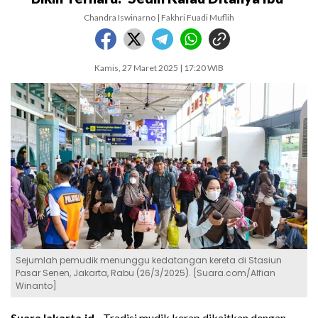
Chandra Iswinarno | Fakhri Fuadi Muflih
Kamis, 27 Maret 2025 | 17:20 WIB
Sejumlah pemudik menunggu kedatangan kereta di Stasiun
Pasar Senen, Jakarta, Rabu (26/3/2025). [Suara.com/Alfian
Winanto]
SuaraJakarta.id -
Tradisi mudik kerap dikaitkan dengan