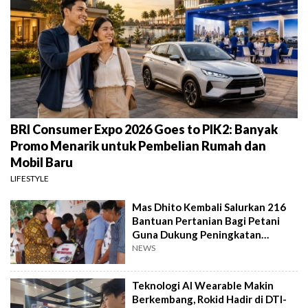
BRI Consumer Expo 2026 Goes to PIK2: Banyak
Promo Menarik untuk Pembelian Rumah dan
Mobil Baru
LIFESTYLE
Mas Dhito Kembali Salurkan 216
Bantuan Pertanian Bagi Petani
Guna Dukung Peningkatan
Produksi
NEWS
Teknologi AI Wearable Makin
Berkembang, Rokid Hadir di DTI-