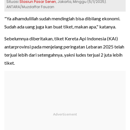
Situasi
Stasiun Pasar Senen
, Jakarta, Minggu (5/1/2025).
ANTARA/Muzdaffar Fauzan
"Ya alhamdulillah sudah mendinglah bisa dibilang ekonomi.
Sudah ada uang juga kan buat tiket, makan apa," katanya.
Sebelumnya diberitakan, tiket Kereta Api Indonesia (KAI)
antarprovinsi pada menjelang peringatan Lebaran 2025 telah
terjual lebih dari setengahnya, yakni ludes terjual 2 juta lebih
tiket.