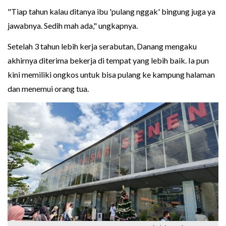
"Tiap tahun kalau ditanya ibu 'pulang nggak' bingung juga ya
jawabnya. Sedih mah ada," ungkapnya.
Setelah 3 tahun lebih kerja serabutan, Danang mengaku
akhirnya diterima bekerja di tempat yang lebih baik. Ia pun
kini memiliki ongkos untuk bisa pulang ke kampung halaman
dan menemui orang tua.