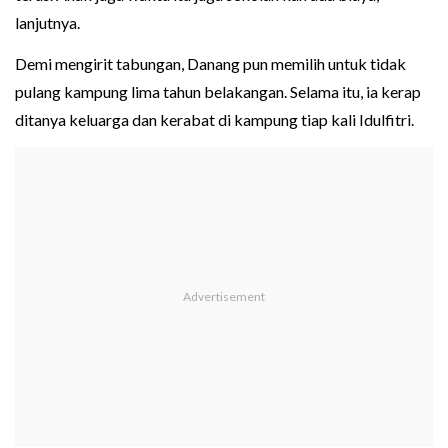
lanjutnya.
Demi mengirit tabungan, Danang pun memilih untuk tidak
pulang kampung lima tahun belakangan. Selama itu, ia kerap
ditanya keluarga dan kerabat di kampung tiap kali Idulfitri.