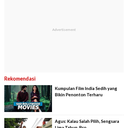
Rekomendasi
Kumpulan Film India Sedih yang
Bikin Penonton Terharu
Agus: Kalau Salah Pilih, Sengsara
Lima Tahun, Bro