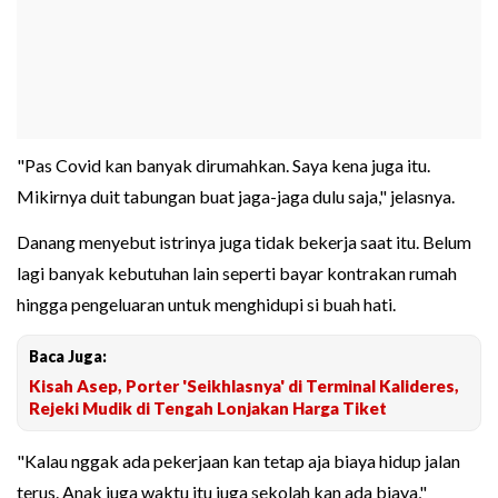
"Pas Covid kan banyak dirumahkan. Saya kena juga itu.
Mikirnya duit tabungan buat jaga-jaga dulu saja," jelasnya.
Danang menyebut istrinya juga tidak bekerja saat itu. Belum
lagi banyak kebutuhan lain seperti bayar kontrakan rumah
hingga pengeluaran untuk menghidupi si buah hati.
Baca Juga:
Kisah Asep, Porter 'Seikhlasnya' di Terminal Kalideres,
Rejeki Mudik di Tengah Lonjakan Harga Tiket
"Kalau nggak ada pekerjaan kan tetap aja biaya hidup jalan
terus. Anak juga waktu itu juga sekolah kan ada biaya,"