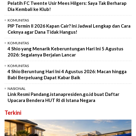
Pelatih FC Twente Usir Mees Hilgers: Saya Tak Berharap
Dia Kembali ke Klub!
KOMUNITAS
PIP Termin II 2026 Kapan Cair? Ini Jadwal Lengkap dan Cara
Ceknya agar Dana Tidak Hangus!
KOMUNITAS
4 Shio yang Menarik Keberuntungan Hari Ini 5 Agustus
2026: Segalanya Berjalan Lancar
KOMUNITAS
4 Shio Beruntung Hari Ini 4 Agustus 2026: Macan hingga
Babi Berpeluang Dapat Kabar Baik
NASIONAL
Link Resmi Pandang.istanapresiden.go.id buat Daftar
Upacara Bendera HUT RI di Istana Negara
Terkini