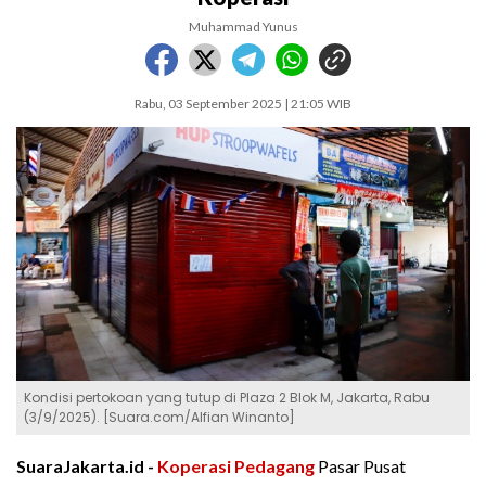
Muhammad Yunus
Rabu, 03 September 2025 | 21:05 WIB
Kondisi pertokoan yang tutup di Plaza 2 Blok M, Jakarta, Rabu
(3/9/2025). [Suara.com/Alfian Winanto]
SuaraJakarta.id -
Koperasi
Pedagang
Pasar Pusat