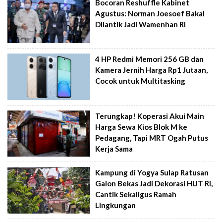
Bocoran Reshuffle Kabinet
Agustus: Norman Joesoef Bakal
Dilantik Jadi Wamenhan RI
4 HP Redmi Memori 256 GB dan
Kamera Jernih Harga Rp1 Jutaan,
Cocok untuk Multitasking
Terungkap! Koperasi Akui Main
Harga Sewa Kios Blok M ke
Pedagang, Tapi MRT Ogah Putus
Kerja Sama
Kampung di Yogya Sulap Ratusan
Galon Bekas Jadi Dekorasi HUT RI,
Cantik Sekaligus Ramah
Lingkungan