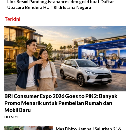
Link Resmi Pandang.istanapresiden.go.id buat Daftar
Upacara Bendera HUT RI di Istana Negara
Terkini
BRI Consumer Expo 2026 Goes to PIK2: Banyak
Promo Menarik untuk Pembelian Rumah dan
Mobil Baru
LIFESTYLE
Mas Dhito Kembali Salurkan 216