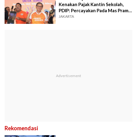
Kenakan Pajak Kantin Sekolah,
PDIP: Percayakan Pada Mas Pram
dan Doel
JAKARTA
Rekomendasi