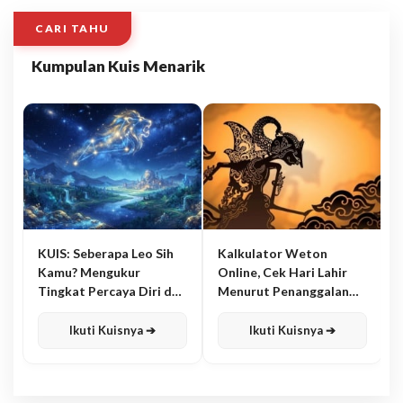
CARI TAHU
Kumpulan Kuis Menarik
KUIS: Seberapa Leo Sih
Kalkulator Weton
Kamu? Mengukur
Online, Cek Hari Lahir
Tingkat Percaya Diri dan
Menurut Penanggalan
Karisma
Jawa
Ikuti Kuisnya ➔
Ikuti Kuisnya ➔