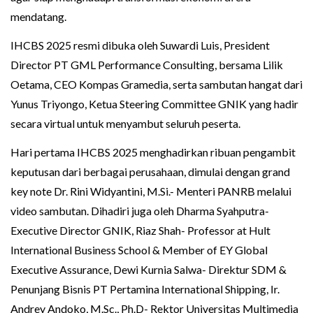
mendatang.
IHCBS 2025 resmi dibuka oleh Suwardi Luis, President
Director PT GML Performance Consulting, bersama Lilik
Oetama, CEO Kompas Gramedia, serta sambutan hangat dari
Yunus Triyongo, Ketua Steering Committee GNIK yang hadir
secara virtual untuk menyambut seluruh peserta.
Hari pertama IHCBS 2025 menghadirkan ribuan pengambit
keputusan dari berbagai perusahaan, dimulai dengan grand
key note Dr. Rini Widyantini, M.Si.- Menteri PANRB melalui
video sambutan. Dihadiri juga oleh Dharma Syahputra-
Executive Director GNIK, Riaz Shah- Professor at Hult
International Business School & Member of EY Global
Executive Assurance, Dewi Kurnia Salwa- Direktur SDM &
Penunjang Bisnis PT Pertamina International Shipping, Ir.
Andrey Andoko, M.Sc., Ph.D- Rektor Universitas Multimedia