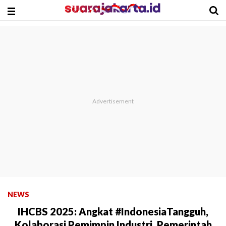
NEWS
IHCBS 2025: Angkat #IndonesiaTangguh,
Kolaborasi Pemimpin Industri, Pemerintah