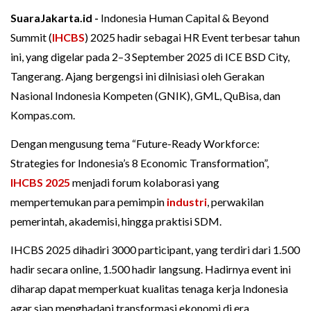
SuaraJakarta.id -
Indonesia Human Capital & Beyond
Summit (
IHCBS
) 2025 hadir sebagai HR Event terbesar tahun
ini, yang digelar pada 2–3 September 2025 di ICE BSD City,
Tangerang. Ajang bergengsi ini dilnisiasi oleh Gerakan
Nasional Indonesia Kompeten (GNIK), GML, QuBisa, dan
Kompas.com.
Dengan mengusung tema “Future-Ready Workforce:
Strategies for Indonesia’s 8 Economic Transformation”,
IHCBS 2025
menjadi forum kolaborasi yang
mempertemukan para pemimpin
industri
, perwakilan
pemerintah, akademisi, hingga praktisi SDM.
IHCBS 2025 dihadiri 3000 participant, yang terdiri dari 1.500
hadir secara online, 1.500 hadir langsung. Hadirnya event ini
diharap dapat memperkuat kualitas tenaga kerja Indonesia
agar siap menghadapi transformasi ekonomi di era