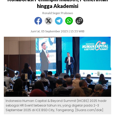
hingga Akademisi
Ronald Seger Prabowo
Jum'at, 05 September 2025 | 15:55 WIB
Indonesia Human Capital & Beyond Summit (IHCBS) 2025 hadir
sebagai HR Event terbesar tahun ini, yang digelar pada 2–3
September 2025 di ICE BSD City, Tangerang. [Suara.com/dok]