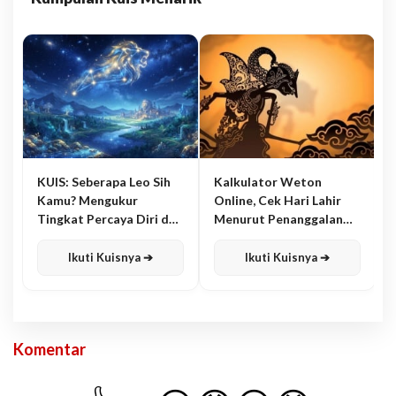
KUIS: Seberapa Leo Sih
Kalkulator Weton
Kamu? Mengukur
Online, Cek Hari Lahir
Tingkat Percaya Diri dan
Menurut Penanggalan
Karisma
Jawa
Ikuti Kuisnya ➔
Ikuti Kuisnya ➔
Komentar