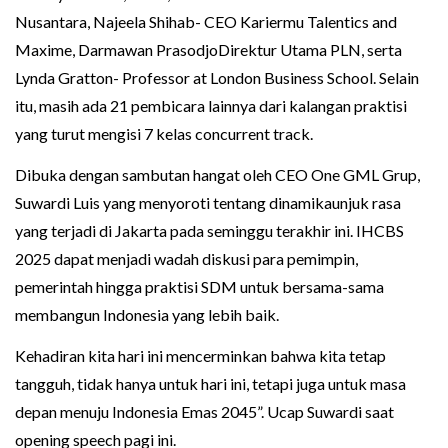
Nusantara, Najeela Shihab- CEO Kariermu Talentics and
Maxime, Darmawan PrasodjoDirektur Utama PLN, serta
Lynda Gratton- Professor at London Business School. Selain
itu, masih ada 21 pembicara lainnya dari kalangan praktisi
yang turut mengisi 7 kelas concurrent track.
Dibuka dengan sambutan hangat oleh CEO One GML Grup,
Suwardi Luis yang menyoroti tentang dinamikaunjuk rasa
yang terjadi di Jakarta pada seminggu terakhir ini. IHCBS
2025 dapat menjadi wadah diskusi para pemimpin,
pemerintah hingga praktisi SDM untuk bersama-sama
membangun Indonesia yang lebih baik.
Kehadiran kita hari ini mencerminkan bahwa kita tetap
tangguh, tidak hanya untuk hari ini, tetapi juga untuk masa
depan menuju Indonesia Emas 2045”. Ucap Suwardi saat
opening speech pagi ini.