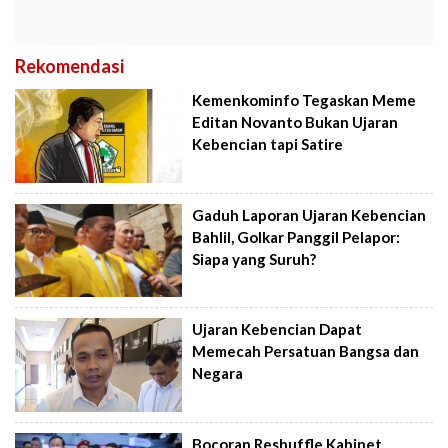
Rekomendasi
Kemenkominfo Tegaskan Meme
Editan Novanto Bukan Ujaran
Kebencian tapi Satire
Gaduh Laporan Ujaran Kebencian
Bahlil, Golkar Panggil Pelapor:
Siapa yang Suruh?
Ujaran Kebencian Dapat
Memecah Persatuan Bangsa dan
Negara
Bocoran Reshuffle Kabinet