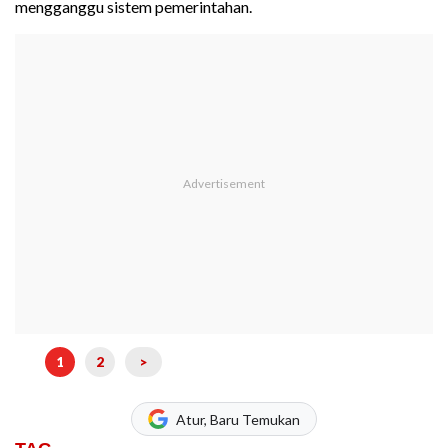
mengganggu sistem pemerintahan.
1
2
>
Atur, Baru Temukan