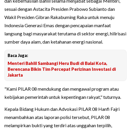
dan keberhasilan Bahlil selama menjabat sebagai Menteri,
sesuai dengan Astacita Presiden Prabowo Subianto dan
Wakil Presiden Gibran Rakabuming Raka untuk menuju
Indonesia Generasi Emas dengan pencapaian manfaat
langsung bagi masyarakat terutama di sektor energi, hilirisasi
sumber daya alam, dan ketahanan energi nasional.
Baca Juga:
Menteri Bahlil Sambangi Heru Budi di Balai Kota,
Berencana Bikin Tim Percepat Perizinan Investasi di
Jakarta
"Kami PILAR 08 mendukung dan mengawal program atau
kebijakan pemerintah untuk kepentingan rakyat," tuturnya.
Kepala Bidang Hukum dan Advokasi PILAR 08 Hanfi Fajri
menambahkan atas laporan polisi tersebut, PILAR 08
melampirkan bukti yang terdiri atas unggahan terpilih,