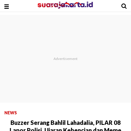
NEWS
Buzzer Serang Bahlil Lahadalia, PILAR 08
Lapor Polisi, Ujaran Kebencian dan Meme