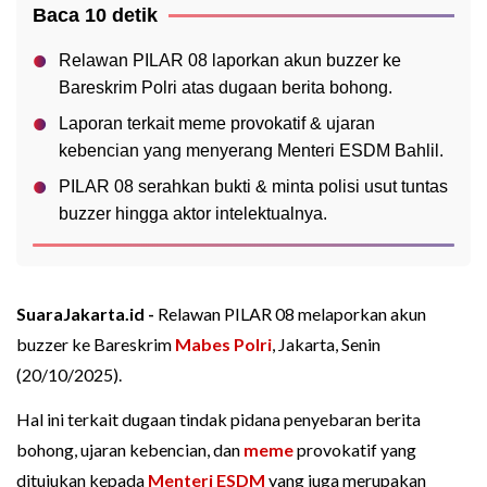
Baca 10 detik
Relawan PILAR 08 laporkan akun buzzer ke
Bareskrim Polri atas dugaan berita bohong.
Laporan terkait meme provokatif & ujaran
kebencian yang menyerang Menteri ESDM Bahlil.
PILAR 08 serahkan bukti & minta polisi usut tuntas
buzzer hingga aktor intelektualnya.
SuaraJakarta.id -
Relawan PILAR 08 melaporkan akun
buzzer ke Bareskrim
Mabes Polri
, Jakarta, Senin
(20/10/2025).
Hal ini terkait dugaan tindak pidana penyebaran berita
bohong, ujaran kebencian, dan
meme
provokatif yang
ditujukan kepada
Menteri ESDM
yang juga merupakan