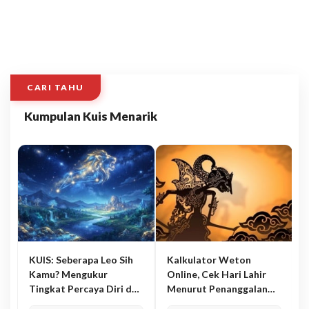
CARI TAHU
Kumpulan Kuis Menarik
KUIS: Seberapa Leo Sih
Kalkulator Weton
Kamu? Mengukur
Online, Cek Hari Lahir
Tingkat Percaya Diri dan
Menurut Penanggalan
Karisma
Jawa