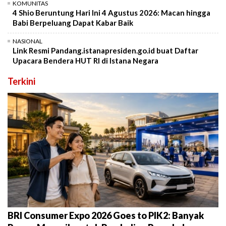
KOMUNITAS
4 Shio Beruntung Hari Ini 4 Agustus 2026: Macan hingga
Babi Berpeluang Dapat Kabar Baik
NASIONAL
Link Resmi Pandang.istanapresiden.go.id buat Daftar
Upacara Bendera HUT RI di Istana Negara
Terkini
BRI Consumer Expo 2026 Goes to PIK2: Banyak