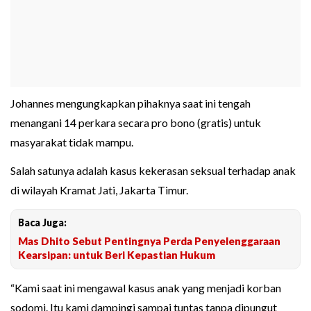
Johannes mengungkapkan pihaknya saat ini tengah
menangani 14 perkara secara pro bono (gratis) untuk
masyarakat tidak mampu.
Salah satunya adalah kasus kekerasan seksual terhadap anak
di wilayah Kramat Jati, Jakarta Timur.
Baca Juga:
Mas Dhito Sebut Pentingnya Perda Penyelenggaraan
Kearsipan: untuk Beri Kepastian Hukum
“Kami saat ini mengawal kasus anak yang menjadi korban
sodomi. Itu kami dampingi sampai tuntas tanpa dipungut