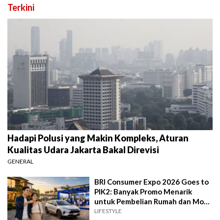
Terkini
Hadapi Polusi yang Makin Kompleks, Aturan
Kualitas Udara Jakarta Bakal Direvisi
GENERAL
BRI Consumer Expo 2026 Goes to
PIK2: Banyak Promo Menarik
untuk Pembelian Rumah dan Mobil
Baru
LIFESTYLE