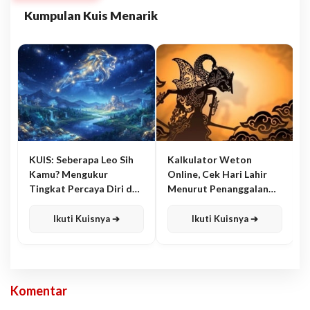
Kumpulan Kuis Menarik
KUIS: Seberapa Leo Sih
Kalkulator Weton
Kamu? Mengukur
Online, Cek Hari Lahir
Tingkat Percaya Diri dan
Menurut Penanggalan
Karisma
Jawa
Ikuti Kuisnya ➔
Ikuti Kuisnya ➔
Komentar