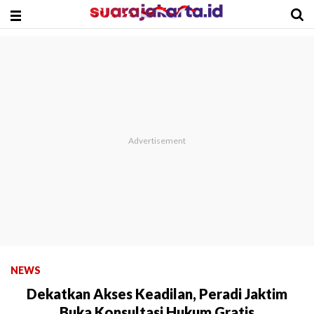
NEWS
Dekatkan Akses Keadilan, Peradi Jaktim
Buka Konsultasi Hukum Gratis