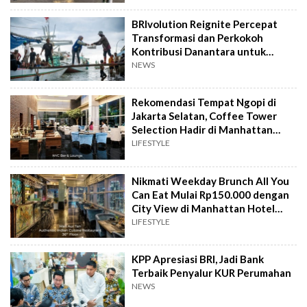
BRIvolution Reignite Percepat
Transformasi dan Perkokoh
Kontribusi Danantara untuk
Ekonomi Nasional
NEWS
Rekomendasi Tempat Ngopi di
Jakarta Selatan, Coffee Tower
Selection Hadir di Manhattan
Hotel Jakarta
LIFESTYLE
Nikmati Weekday Brunch All You
Can Eat Mulai Rp150.000 dengan
City View di Manhattan Hotel
Jakarta
LIFESTYLE
KPP Apresiasi BRI, Jadi Bank
Terbaik Penyalur KUR Perumahan
NEWS