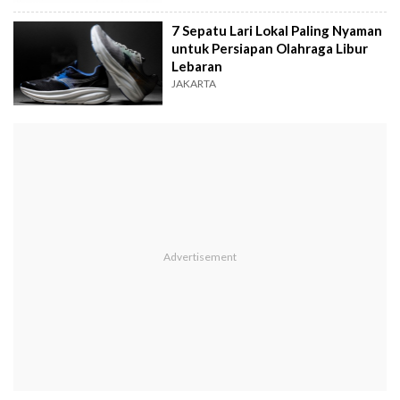
7 Sepatu Lari Lokal Paling Nyaman
untuk Persiapan Olahraga Libur
Lebaran
JAKARTA