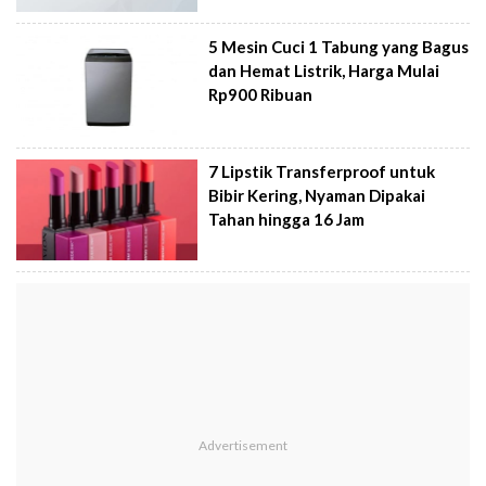
5 Mesin Cuci 1 Tabung yang Bagus
dan Hemat Listrik, Harga Mulai
Rp900 Ribuan
7 Lipstik Transferproof untuk
Bibir Kering, Nyaman Dipakai
Tahan hingga 16 Jam