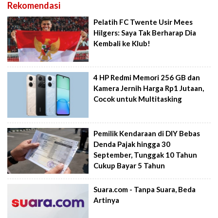
Rekomendasi
Pelatih FC Twente Usir Mees
Hilgers: Saya Tak Berharap Dia
Kembali ke Klub!
4 HP Redmi Memori 256 GB dan
Kamera Jernih Harga Rp1 Jutaan,
Cocok untuk Multitasking
Pemilik Kendaraan di DIY Bebas
Denda Pajak hingga 30
September, Tunggak 10 Tahun
Cukup Bayar 5 Tahun
Suara.com - Tanpa Suara, Beda
Artinya