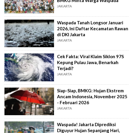
BMKG Minta Warga Waspada
JAKARTA
Waspada Tanah Longsor Januari
2026, Ini Daftar Kecamatan Rawan
di DKI Jakarta
JAKARTA
Cek Fakta: Viral Klaim Siklon 97S
Kepung Pulau Jawa, Benarkah
Terjadi?
JAKARTA
Siap-Siap, BMKG: Hujan Ekstrem
Ancam Indonesia, November 2025
- Februari 2026
JAKARTA
Waspada! Jakarta Diprediksi
Diguyur Hujan Sepanjang Hari,