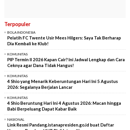
Terpopuler
BOLA INDONESIA
Pelatih FC Twente Usir Mees Hilgers: Saya Tak Berharap
Dia Kembali ke Klub!
KOMUNITAS
PIP Termin II 2026 Kapan Cair? Ini Jadwal Lengkap dan Cara
Ceknya agar Dana Tidak Hangus!
KOMUNITAS
4 Shio yang Menarik Keberuntungan Hari Ini 5 Agustus
2026: Segalanya Berjalan Lancar
KOMUNITAS
4 Shio Beruntung Hari Ini 4 Agustus 2026: Macan hingga
Babi Berpeluang Dapat Kabar Baik
NASIONAL
Link Resmi Pandang.istanapresiden.go.id buat Daftar