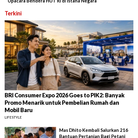
Upacara Bendera HUT RI di Istana Negara
Terkini
BRI Consumer Expo 2026 Goes to PIK2: Banyak
Promo Menarik untuk Pembelian Rumah dan
Mobil Baru
LIFESTYLE
Mas Dhito Kembali Salurkan 216
Bantuan Pertanian Bagi Petani