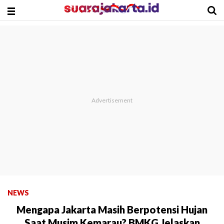
NEWS
Mengapa Jakarta Masih Berpotensi Hujan
Saat Musim Kemarau? BMKG Jelaskan