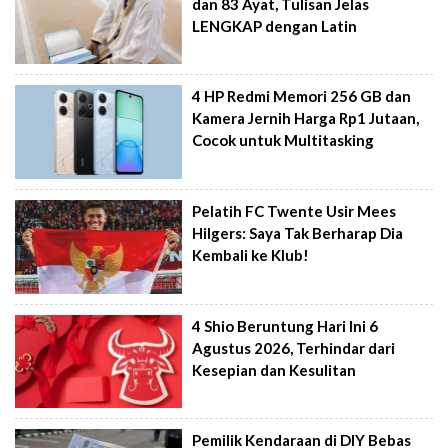
dan 83 Ayat, Tulisan Jelas
LENGKAP dengan Latin
4 HP Redmi Memori 256 GB dan
Kamera Jernih Harga Rp1 Jutaan,
Cocok untuk Multitasking
Pelatih FC Twente Usir Mees
Hilgers: Saya Tak Berharap Dia
Kembali ke Klub!
4 Shio Beruntung Hari Ini 6
Agustus 2026, Terhindar dari
Kesepian dan Kesulitan
Pemilik Kendaraan di DIY Bebas