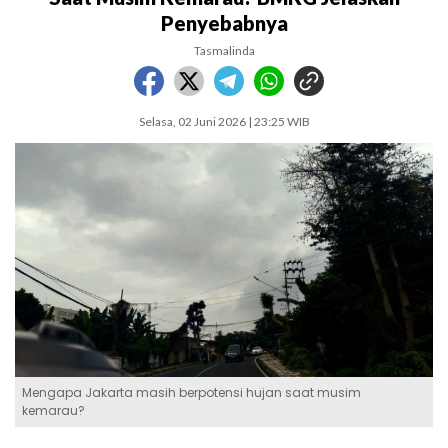
Penyebabnya
Tasmalinda
Selasa, 02 Juni 2026 | 23:25 WIB
Mengapa Jakarta masih berpotensi hujan saat musim
kemarau?