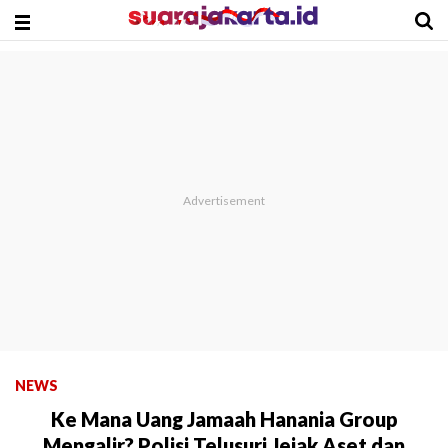
NEWS
Ke Mana Uang Jamaah Hanania Group
Mengalir? Polisi Telusuri Jejak Aset dan