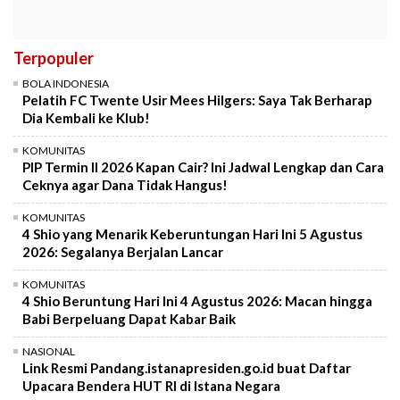
Terpopuler
BOLA INDONESIA
Pelatih FC Twente Usir Mees Hilgers: Saya Tak Berharap
Dia Kembali ke Klub!
KOMUNITAS
PIP Termin II 2026 Kapan Cair? Ini Jadwal Lengkap dan Cara
Ceknya agar Dana Tidak Hangus!
KOMUNITAS
4 Shio yang Menarik Keberuntungan Hari Ini 5 Agustus
2026: Segalanya Berjalan Lancar
KOMUNITAS
4 Shio Beruntung Hari Ini 4 Agustus 2026: Macan hingga
Babi Berpeluang Dapat Kabar Baik
NASIONAL
Link Resmi Pandang.istanapresiden.go.id buat Daftar
Upacara Bendera HUT RI di Istana Negara