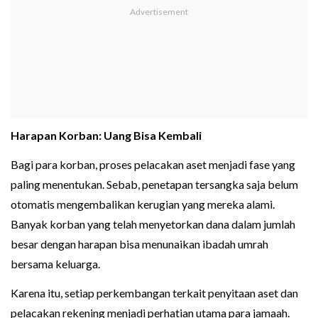
Harapan Korban: Uang Bisa Kembali
Bagi para korban, proses pelacakan aset menjadi fase yang
paling menentukan. Sebab, penetapan tersangka saja belum
otomatis mengembalikan kerugian yang mereka alami.
Banyak korban yang telah menyetorkan dana dalam jumlah
besar dengan harapan bisa menunaikan ibadah umrah
bersama keluarga.
Karena itu, setiap perkembangan terkait penyitaan aset dan
pelacakan rekening menjadi perhatian utama para jamaah.