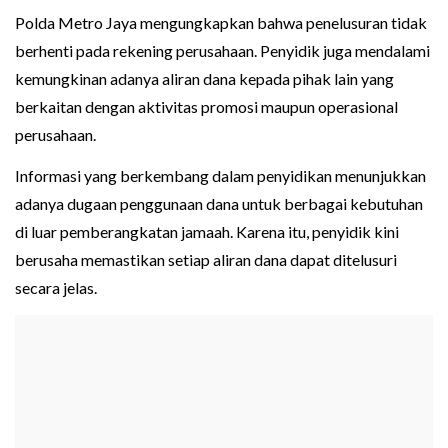
Polda Metro Jaya mengungkapkan bahwa penelusuran tidak
berhenti pada rekening perusahaan. Penyidik juga mendalami
kemungkinan adanya aliran dana kepada pihak lain yang
berkaitan dengan aktivitas promosi maupun operasional
perusahaan.
Informasi yang berkembang dalam penyidikan menunjukkan
adanya dugaan penggunaan dana untuk berbagai kebutuhan
di luar pemberangkatan jamaah. Karena itu, penyidik kini
berusaha memastikan setiap aliran dana dapat ditelusuri
secara jelas.