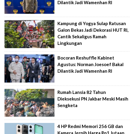
Dilantik Jadi Wamenhan RI
Kampung di Yogya Sulap Ratusan
Galon Bekas Jadi Dekorasi HUT RI,
Cantik Sekaligus Ramah
Lingkungan
Bocoran Reshuffle Kabinet
Agustus: Norman Joesoef Bakal
Dilantik Jadi Wamenhan RI
Rumah Lansia 82 Tahun
Dieksekusi PN Jakbar Meski Masih
Sengketa
4 HP Redmi Memori 256 GB dan
Kamera Jernih Harga Rp1 Jutaan,