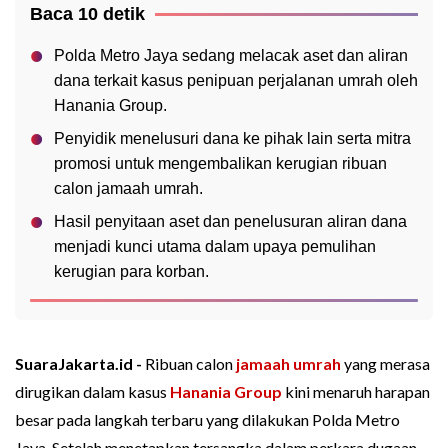
Baca 10 detik
Polda Metro Jaya sedang melacak aset dan aliran
dana terkait kasus penipuan perjalanan umrah oleh
Hanania Group.
Penyidik menelusuri dana ke pihak lain serta mitra
promosi untuk mengembalikan kerugian ribuan
calon jamaah umrah.
Hasil penyitaan aset dan penelusuran aliran dana
menjadi kunci utama dalam upaya pemulihan
kerugian para korban.
SuaraJakarta.id -
Ribuan calon
jamaah umrah
yang merasa
dirugikan dalam kasus
Hanania Group
kini menaruh harapan
besar pada langkah terbaru yang dilakukan Polda Metro
Jaya. Setelah menetapkan tersangka dalam perkara dugaan