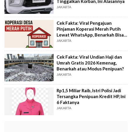
Tinggalkan Korban, Ini Alasannya
JAKARTA
Cek Fakta: Viral Pengajuan
Pinjaman Koperasi Merah Putih
Lewat WhatsApp, Benarkah Bisa
Cair?
JAKARTA
Cek Fakta: Viral Undian Haji dan
Umrah Gratis 2026 Kemenag,
Benarkah atau Modus Penipuan?
JAKARTA
Rp1,5 Miliar Raib, Istri Polisi Jadi
Tersangka Penipuan Kredit HP, Ini
6 Faktanya
JAKARTA