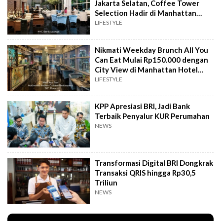
Jakarta Selatan, Coffee Tower
Selection Hadir di Manhattan
Hotel Jakarta
LIFESTYLE
Nikmati Weekday Brunch All You
Can Eat Mulai Rp150.000 dengan
City View di Manhattan Hotel
Jakarta
LIFESTYLE
KPP Apresiasi BRI, Jadi Bank
Terbaik Penyalur KUR Perumahan
NEWS
Transformasi Digital BRI Dongkrak
Transaksi QRIS hingga Rp30,5
Triliun
NEWS