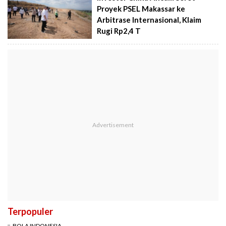
Proyek PSEL Makassar ke
Arbitrase Internasional, Klaim
Rugi Rp2,4 T
Terpopuler
BOLA INDONESIA