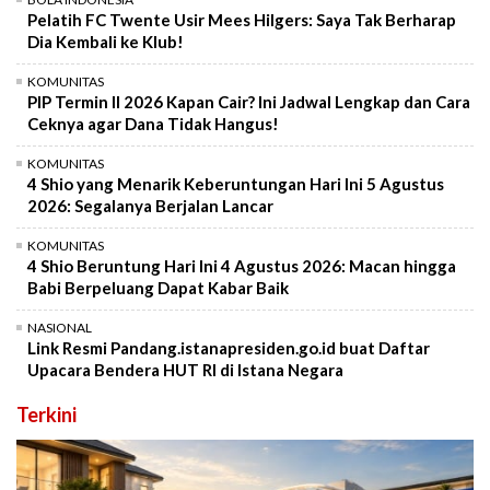
Pelatih FC Twente Usir Mees Hilgers: Saya Tak Berharap
Dia Kembali ke Klub!
KOMUNITAS
PIP Termin II 2026 Kapan Cair? Ini Jadwal Lengkap dan Cara
Ceknya agar Dana Tidak Hangus!
KOMUNITAS
4 Shio yang Menarik Keberuntungan Hari Ini 5 Agustus
2026: Segalanya Berjalan Lancar
KOMUNITAS
4 Shio Beruntung Hari Ini 4 Agustus 2026: Macan hingga
Babi Berpeluang Dapat Kabar Baik
NASIONAL
Link Resmi Pandang.istanapresiden.go.id buat Daftar
Upacara Bendera HUT RI di Istana Negara
Terkini