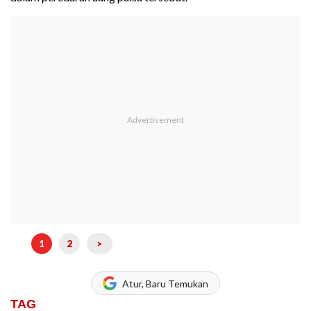
1
2
>
Atur, Baru Temukan
TAG