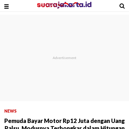
NEWS
Pemuda Bayar Motor Rp12 Juta dengan Uang
Palsu, Modusnya Terbongkar dalam Hitungan