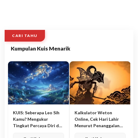
CARI TAHU
Kumpulan Kuis Menarik
KUIS: Seberapa Leo Sih
Kalkulator Weton
Kamu? Mengukur
Online, Cek Hari Lahir
Tingkat Percaya Diri dan
Menurut Penanggalan
Karisma
Jawa