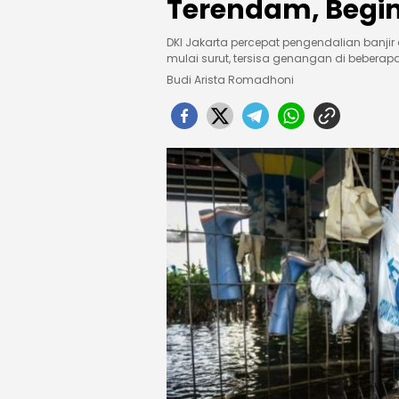
Terendam, Begin
DKI Jakarta percepat pengendalian banji
mulai surut, tersisa genangan di beberap
Budi Arista Romadhoni