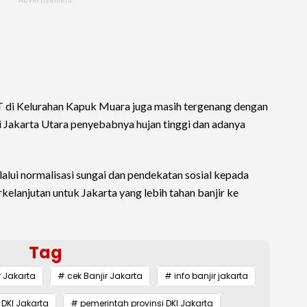
 RT di Kelurahan Kapuk Muara juga masih tergenang dengan
di Jakarta Utara penyebabnya hujan tinggi dan adanya
alui normalisasi sungai dan pendekatan sosial kepada
elanjutan untuk Jakarta yang lebih tahan banjir ke
Tag
r Jakarta
# cek Banjir Jakarta
# info banjir jakarta
 DKI Jakarta
# pemerintah provinsi DKI Jakarta