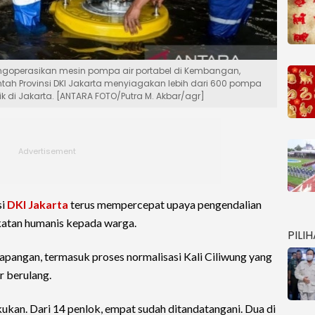
ngoperasikan mesin pompa air portabel di Kembangan,
intah Provinsi DKI Jakarta menyiagakan lebih dari 600 pompa
tik di Jakarta. [ANTARA FOTO/Putra M. Akbar/agr]
si
DKI Jakarta
terus mempercepat upaya pengendalian
atan humanis kepada warga.
PILI
 lapangan, termasuk proses normalisasi Kali Ciliwung yang
r berulang.
kukan. Dari 14 penlok, empat sudah ditandatangani. Dua di