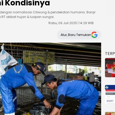
i Kondisinya
r dengan normalisasi Ciliwung & pendekatan humanis. Banjir
a RT akibat hujan & luapan sungai.
Rabu, 09 Juli 2025 | 14:29 WIB
Atur, Baru Temukan
TER