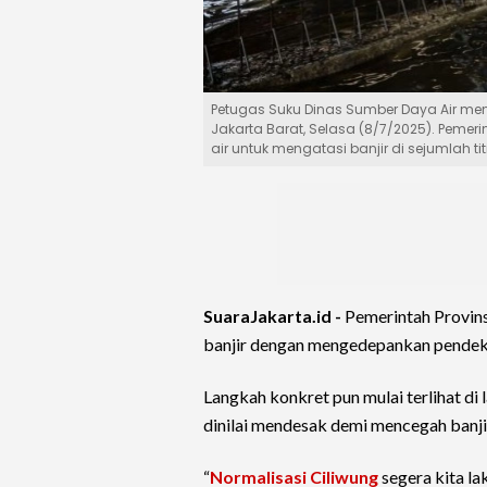
Petugas Suku Dinas Sumber Daya Air me
Jakarta Barat, Selasa (8/7/2025). Pemer
air untuk mengatasi banjir di sejumlah ti
SuaraJakarta.id -
Pemerintah Provin
banjir dengan mengedepankan pendek
Langkah konkret pun mulai terlihat di
dinilai mendesak demi mencegah banji
“
Normalisasi Ciliwung
segera kita la