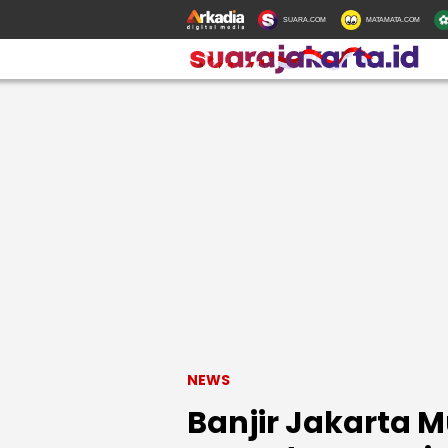
SUARA.COM
MATAMATA.COM
NEWS
Banjir Jakarta M