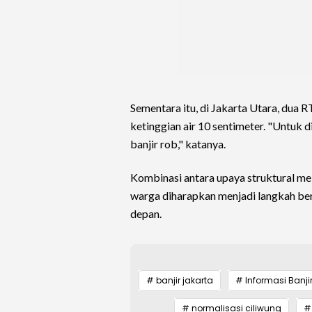
Sementara itu, di Jakarta Utara, dua
ketinggian air 10 sentimeter. "Untuk 
banjir rob," katanya.
Kombinasi antara upaya struktural mel
warga diharapkan menjadi langkah berk
depan.
# banjir jakarta
# Informasi Banji
# normalisasi ciliwung
#