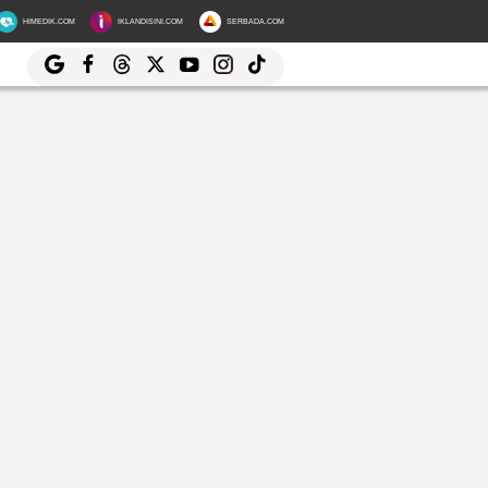
HIMEDIK.COM
IKLANDISINI.COM
SERBADA.COM