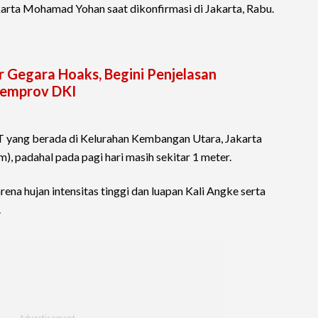
arta Mohamad Yohan saat dikonfirmasi di Jakarta, Rabu.
r Gegara Hoaks, Begini Penjelasan
Pemprov DKI
 RT yang berada di Kelurahan Kembangan Utara, Jakarta
cm), padahal pada pagi hari masih sekitar 1 meter.
ena hujan intensitas tinggi dan luapan Kali Angke serta
.