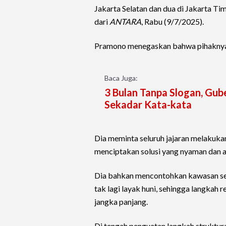
Jakarta Selatan dan dua di Jakarta T
dari
ANTARA
, Rabu (9/7/2025).
Pramono menegaskan bahwa pihaknya 
Baca Juga:
3 Bulan Tanpa Slogan, Gube
Sekadar Kata-kata
Dia meminta seluruh jajaran melakuk
menciptakan solusi yang nyaman dan ad
Dia bahkan mencontohkan kawasan seki
tak lagi layak huni, sehingga langkah
jangka panjang.
Di tengah penguatan langkah struktural