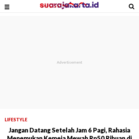
LIFESTYLE
Jangan Datang Setelah Jam 6 Pagi, Rahasia
Menemukan Kemeja Mewah Rp50 Ribuan di