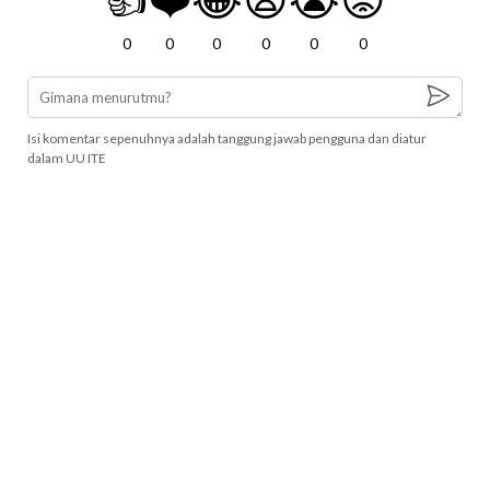
0
0
0
0
0
0
Isi komentar sepenuhnya adalah tanggung jawab pengguna dan diatur
dalam UU ITE