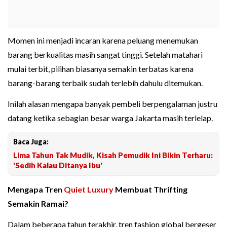
Momen ini menjadi incaran karena peluang menemukan
barang berkualitas masih sangat tinggi. Setelah matahari
mulai terbit, pilihan biasanya semakin terbatas karena
barang-barang terbaik sudah terlebih dahulu ditemukan.
Inilah alasan mengapa banyak pembeli berpengalaman justru
datang ketika sebagian besar warga Jakarta masih terlelap.
Baca Juga:
Lima Tahun Tak Mudik, Kisah Pemudik Ini Bikin Terharu:
'Sedih Kalau Ditanya Ibu'
Mengapa Tren
Quiet Luxury
Membuat Thrifting
Semakin Ramai?
Dalam beberapa tahun terakhir, tren fashion global bergeser