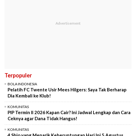
Terpopuler
BOLA INDONESIA
Pelatih FC Twente Usir Mees Hilgers: Saya Tak Berharap
Dia Kembali ke Klub!
KOMUNITAS
PIP Termin II 2026 Kapan Cair? Ini Jadwal Lengkap dan Cara
Ceknya agar Dana Tidak Hangus!
KOMUNITAS
4 Shio yang Menarik Keberuntungan Hari Ini 5 Agustus