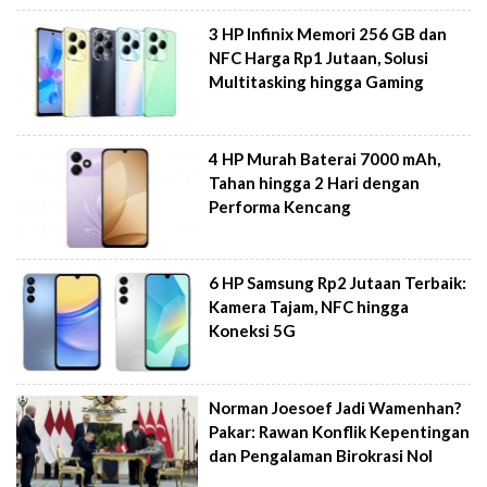
3 HP Infinix Memori 256 GB dan
NFC Harga Rp1 Jutaan, Solusi
Multitasking hingga Gaming
4 HP Murah Baterai 7000 mAh,
Tahan hingga 2 Hari dengan
Performa Kencang
6 HP Samsung Rp2 Jutaan Terbaik:
Kamera Tajam, NFC hingga
Koneksi 5G
Norman Joesoef Jadi Wamenhan?
Pakar: Rawan Konflik Kepentingan
dan Pengalaman Birokrasi Nol