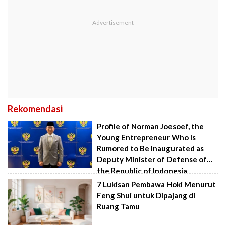
Rekomendasi
Profile of Norman Joesoef, the
Young Entrepreneur Who Is
Rumored to Be Inaugurated as
Deputy Minister of Defense of
the Republic of Indonesia
7 Lukisan Pembawa Hoki Menurut
Feng Shui untuk Dipajang di
Ruang Tamu