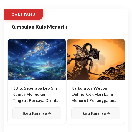
CARI TAHU
Kumpulan Kuis Menarik
KUIS: Seberapa Leo Sih
Kalkulator Weton
Kamu? Mengukur
Online, Cek Hari Lahir
Tingkat Percaya Diri dan
Menurut Penanggalan
Karisma
Jawa
Ikuti Kuisnya ➔
Ikuti Kuisnya ➔