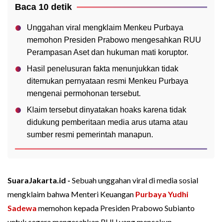
Baca 10 detik
Unggahan viral mengklaim Menkeu Purbaya
memohon Presiden Prabowo mengesahkan RUU
Perampasan Aset dan hukuman mati koruptor.
Hasil penelusuran fakta menunjukkan tidak
ditemukan pernyataan resmi Menkeu Purbaya
mengenai permohonan tersebut.
Klaim tersebut dinyatakan hoaks karena tidak
didukung pemberitaan media arus utama atau
sumber resmi pemerintah manapun.
SuaraJakarta.id -
Sebuah unggahan viral di media sosial
mengklaim bahwa Menteri Keuangan
Purbaya Yudhi
Sadewa
memohon kepada Presiden Prabowo Subianto
untuk segera mengesahkan RUU yang mencakup