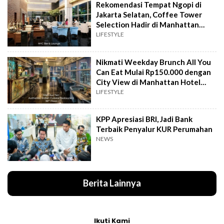
Rekomendasi Tempat Ngopi di
Jakarta Selatan, Coffee Tower
Selection Hadir di Manhattan
Hotel Jakarta
LIFESTYLE
Nikmati Weekday Brunch All You
Can Eat Mulai Rp150.000 dengan
City View di Manhattan Hotel
Jakarta
LIFESTYLE
KPP Apresiasi BRI, Jadi Bank
Terbaik Penyalur KUR Perumahan
NEWS
Berita Lainnya
Ikuti Kami