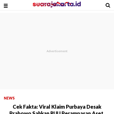
NEWS
Cek Fakta: Viral Klaim Purbaya Desak
Prabowo Sahkan RUU Perampasan Aset,