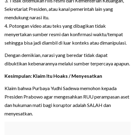
3. Tidak ditemukan rilis resmi dari Kementerian Keuangan,
Sekretariat Presiden, atau kanal pemerintah lain yang
mendukung narasi itu.
4. Potongan video atau teks yang dibagikan tidak
menyertakan sumber resmi dan konfirmasi waktu/tempat
sehingga bisa jadi diambil di luar konteks atau dimanipulasi.
Dengan demikian, narasi yang beredar tidak dapat
dibuktikan kebenarannya melalui sumber terpercaya apapun.
Kesimpulan: Klaim Itu Hoaks / Menyesatkan
Klaim bahwa Purbaya Yudhi Sadewa memohon kepada
Presiden Prabowo agar mengesahkan RUU perampasan aset
dan hukuman mati bagi koruptor adalah SALAH dan
menyesatkan.