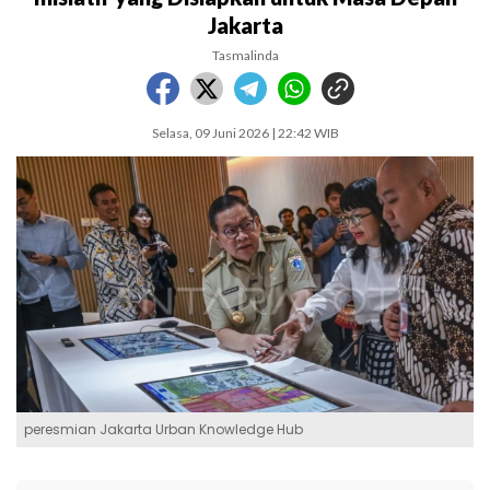
Jakarta
Tasmalinda
Selasa, 09 Juni 2026 | 22:42 WIB
peresmian Jakarta Urban Knowledge Hub