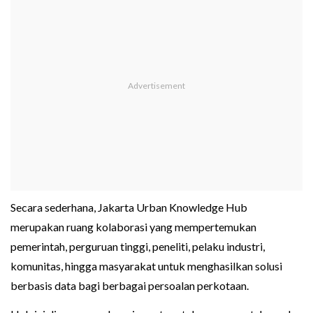
Secara sederhana, Jakarta Urban Knowledge Hub
merupakan ruang kolaborasi yang mempertemukan
pemerintah, perguruan tinggi, peneliti, pelaku industri,
komunitas, hingga masyarakat untuk menghasilkan solusi
berbasis data bagi berbagai persoalan perkotaan.