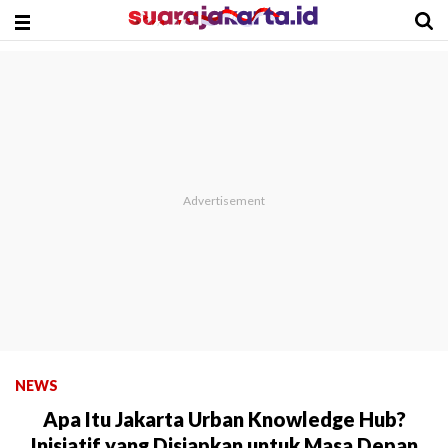
NEWS
Apa Itu Jakarta Urban Knowledge Hub?
Inisiatif yang Disiapkan untuk Masa Depan