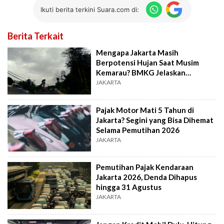
Ikuti berita terkini Suara.com di:
Berita Terkait
Mengapa Jakarta Masih
Berpotensi Hujan Saat Musim
Kemarau? BMKG Jelaskan
Penyebabnya
JAKARTA
Pajak Motor Mati 5 Tahun di
Jakarta? Segini yang Bisa Dihemat
Selama Pemutihan 2026
JAKARTA
Pemutihan Pajak Kendaraan
Jakarta 2026, Denda Dihapus
hingga 31 Agustus
JAKARTA