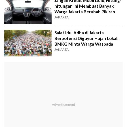
Jangan Kredit Mobil Dulu, Hitung-
hitungan Ini Membuat Banyak
Warga Jakarta Berubah Pikiran
JAKARTA
Salat Idul Adha di Jakarta
Berpotensi Diguyur Hujan Lokal,
BMKG Minta Warga Waspada
JAKARTA