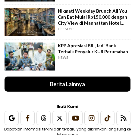
Nikmati Weekday Brunch All You
Can Eat Mulai Rp150.000 dengan
City View di Manhattan Hotel
Jakarta
LIFESTYLE
KPP Apresiasi BRI, Jadi Bank
Terbaik Penyalur KUR Perumahan
NEWS
Berita Lainnya
Ikuti Kami
Dapatkan informasi terkini dan terbaru yang dikirimkan langsung ke
Inbox anda