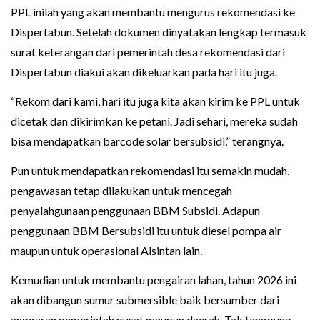
PPL inilah yang akan membantu mengurus rekomendasi ke
Dispertabun. Setelah dokumen dinyatakan lengkap termasuk
surat keterangan dari pemerintah desa rekomendasi dari
Dispertabun diakui akan dikeluarkan pada hari itu juga.
“Rekom dari kami, hari itu juga kita akan kirim ke PPL untuk
dicetak dan dikirimkan ke petani. Jadi sehari, mereka sudah
bisa mendapatkan barcode solar bersubsidi,” terangnya.
Pun untuk mendapatkan rekomendasi itu semakin mudah,
pengawasan tetap dilakukan untuk mencegah
penyalahgunaan penggunaan BBM Subsidi. Adapun
penggunaan BBM Bersubsidi itu untuk diesel pompa air
maupun untuk operasional Alsintan lain.
Kemudian untuk membantu pengairan lahan, tahun 2026 ini
akan dibangun sumur submersible baik bersumber dari
anggaran pemerintah pusat maupun daerah. Tak tanggung-