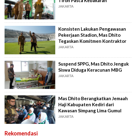
Tiron Pasca Kebakaran
JAKARTA
Konsisten Lakukan Pengawasan
Pekerjaan Stadion, Mas Dhito
Tegaskan Komitmen Kontraktor
JAKARTA
Suspend SPPG, Mas Dhito Jenguk
Siswa Diduga Keracunan MBG
JAKARTA
Mas Dhito Berangkatkan Jemaah
Haji Kabupaten Kediri dari
Kawasan Simpang Lima Gumul
JAKARTA
Rekomendasi