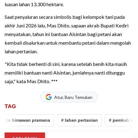
luasan lahan 13.300 hektare.
Saat penyaluran secara simbolis bagi kelompok tani pada
akhir Juni 2026 lalu, Mas Dhito, sapaan akrab Bupati Kediri
menyatakan, tahun ini bantuan Alsintan bagi petani akan
kembali disalurkan untuk membantu petani dalam mengolah
lahan pertanian.
"Kita tidak berhenti di sini, karena setelah benih kita masih
memiliki bantuan nanti Alsintan, jumlahnya nanti ditunggu
saja," kata Mas Dhito. ***
Atur, Baru Temukan
TAG
ito himawan pramana
# lahan pertanian
# pemkab kediri