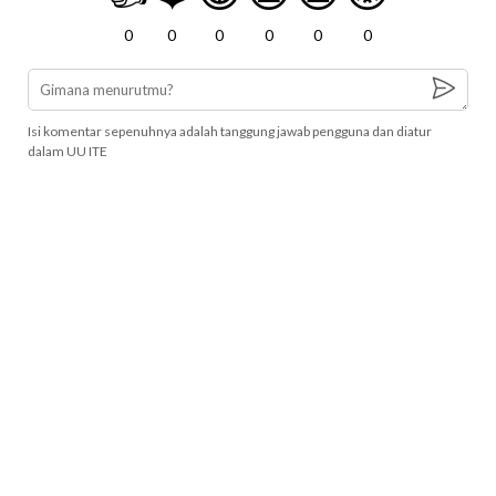
0
0
0
0
0
0
Isi komentar sepenuhnya adalah tanggung jawab pengguna dan diatur
dalam UU ITE