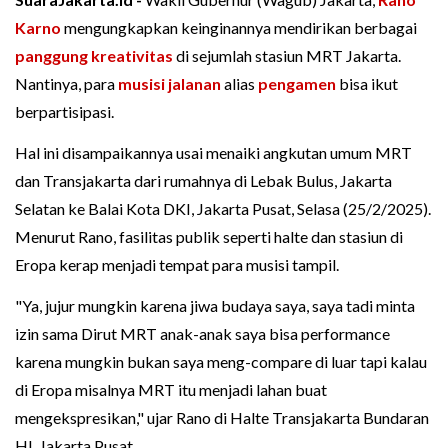
Karno
mengungkapkan keinginannya mendirikan berbagai
panggung kreativitas
di sejumlah stasiun MRT Jakarta.
Nantinya, para
musisi jalanan
alias
pengamen
bisa ikut
berpartisipasi.
Hal ini disampaikannya usai menaiki angkutan umum MRT
dan Transjakarta dari rumahnya di Lebak Bulus, Jakarta
Selatan ke Balai Kota DKI, Jakarta Pusat, Selasa (25/2/2025).
Menurut Rano, fasilitas publik seperti halte dan stasiun di
Eropa kerap menjadi tempat para musisi tampil.
"Ya, jujur mungkin karena jiwa budaya saya, saya tadi minta
izin sama Dirut MRT anak-anak saya bisa performance
karena mungkin bukan saya meng-compare di luar tapi kalau
di Eropa misalnya MRT itu menjadi lahan buat
mengekspresikan," ujar Rano di Halte Transjakarta Bundaran
HI, Jakarta Pusat.