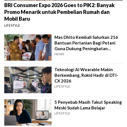
BRI Consumer Expo 2026 Goes to PIK2: Banyak
Promo Menarik untuk Pembelian Rumah dan
Mobil Baru
LIFESTYLE
Mas Dhito Kembali Salurkan 216
Bantuan Pertanian Bagi Petani
Guna Dukung Peningkatan
Produksi
NEWS
Teknologi AI Wearable Makin
Berkembang, Rokid Hadir di DTI-
CX 2026
LIFESTYLE
5 Penyebab Masih Takut Speaking
Meski Sudah Lama Belajar
LIFESTYLE