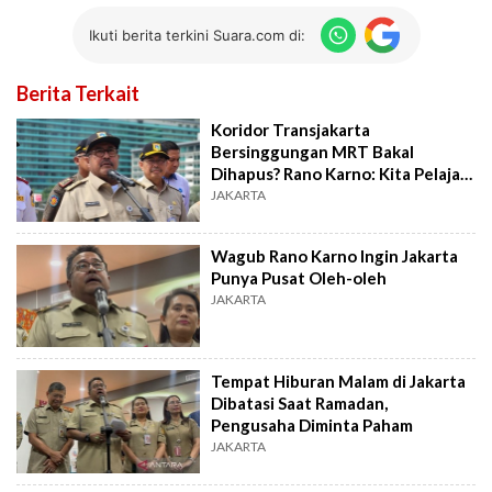
Ikuti berita terkini Suara.com di:
Berita Terkait
Koridor Transjakarta
Bersinggungan MRT Bakal
Dihapus? Rano Karno: Kita Pelajari
Dulu
JAKARTA
Wagub Rano Karno Ingin Jakarta
Punya Pusat Oleh-oleh
JAKARTA
Tempat Hiburan Malam di Jakarta
Dibatasi Saat Ramadan,
Pengusaha Diminta Paham
JAKARTA