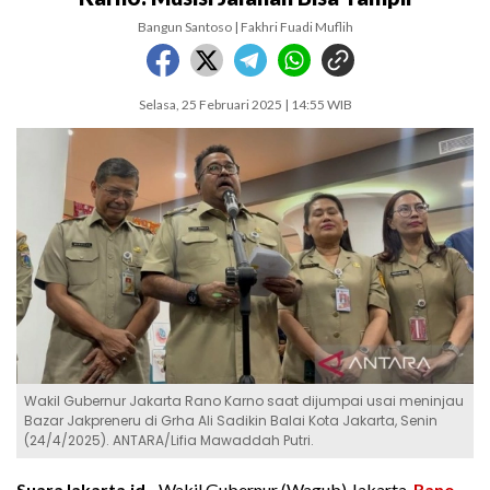
Bangun Santoso | Fakhri Fuadi Muflih
Selasa, 25 Februari 2025 | 14:55 WIB
Wakil Gubernur Jakarta Rano Karno saat dijumpai usai meninjau
Bazar Jakpreneru di Grha Ali Sadikin Balai Kota Jakarta, Senin
(24/4/2025). ANTARA/Lifia Mawaddah Putri.
SuaraJakarta.id -
Wakil Gubernur (Wagub) Jakarta,
Rano