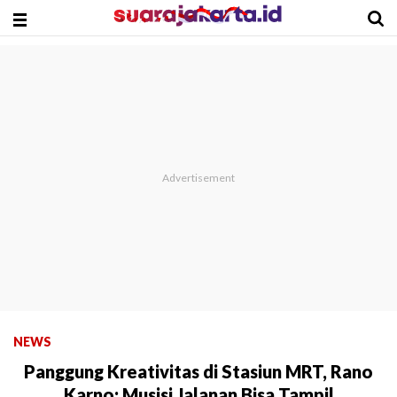
NEWS
Panggung Kreativitas di Stasiun MRT, Rano
Karno: Musisi Jalanan Bisa Tampil