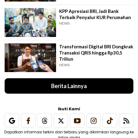
KPP Apresiasi BRI, Jadi Bank
Terbaik Penyalur KUR Perumahan
NEWS
Transformasi Digital BRI Dongkrak
Transaksi QRIS hingga Rp30,5
Triliun
NEWS
Berita Lainnya
Ikuti Kami
Dapatkan informasi terkini dan terbaru yang dikirimkan langsung ke
Inbox anda