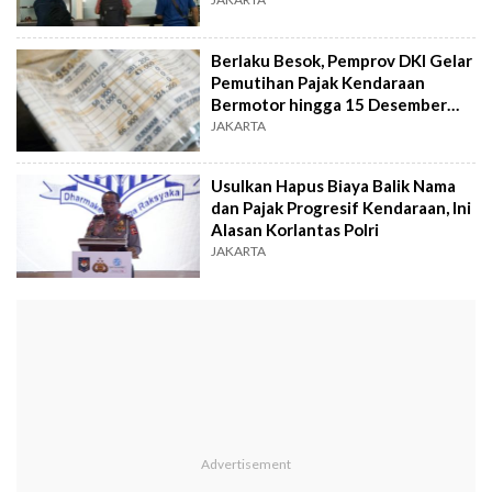
Berlaku Besok, Pemprov DKI Gelar
Pemutihan Pajak Kendaraan
Bermotor hingga 15 Desember
2022
JAKARTA
Usulkan Hapus Biaya Balik Nama
dan Pajak Progresif Kendaraan, Ini
Alasan Korlantas Polri
JAKARTA