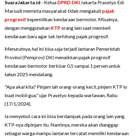
SuaraJakarta.id -
Ketua
DPRD DKI
Jakarta Prasetyo Edi
Marsudi meminta masyarakat tidak mengakali
pajak
progresif
kepemilikan kendaraan bermotor. Misalnya,
dengan menggunakan
KTP
orang lain saat membeli
kendaraan baru agar tak terhitung pajak progresif.
Menurutnya, hal ini bisa saja terjadi lantaran Pemerintah
Provinsi (Pemprov) DKI menaikkan pajak progresif
kendaraan bermotor berkisar 0,5 sampai 1 persen untuk
tahun 2025 mendatang.
"Apa akal kita? Pinjam lah orang-orang kecil, pinjem KTP lo
buat mobil gua," ujar Prasetyo kepada wartawan, Rabu
(17/1/2024).
Ia menyebut cara ini bisa berdampak pada orang lain yang
KTP-nya dipinjam itu. Nantinya, mereka akan dianggap
sebagai warga mampu lantaran tercatat memiliki kendaraan