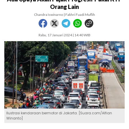
Orang Lain
Chandra Iswinarno | Fakhri Fuadi Muflih
Rabu, 17 Januari 2024 | 14:40 WIB
Ilustrasi kendaraan bermotor di Jakarta. [Suara.com/Alfian
Winanto]