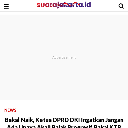
NEWS
Bakal Naik, Ketua DPRD DKI Ingatkan Jangan
Ada Upaya Akali Pajak Progresif Pakai KTP