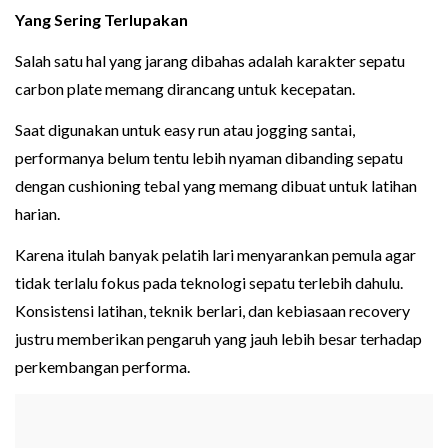
Yang Sering Terlupakan
Salah satu hal yang jarang dibahas adalah karakter sepatu
carbon plate memang dirancang untuk kecepatan.
Saat digunakan untuk easy run atau jogging santai,
performanya belum tentu lebih nyaman dibanding sepatu
dengan cushioning tebal yang memang dibuat untuk latihan
harian.
Karena itulah banyak pelatih lari menyarankan pemula agar
tidak terlalu fokus pada teknologi sepatu terlebih dahulu.
Konsistensi latihan, teknik berlari, dan kebiasaan recovery
justru memberikan pengaruh yang jauh lebih besar terhadap
perkembangan performa.