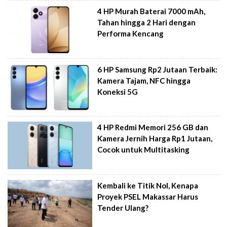
4 HP Murah Baterai 7000 mAh,
Tahan hingga 2 Hari dengan
Performa Kencang
6 HP Samsung Rp2 Jutaan Terbaik:
Kamera Tajam, NFC hingga
Koneksi 5G
4 HP Redmi Memori 256 GB dan
Kamera Jernih Harga Rp1 Jutaan,
Cocok untuk Multitasking
Kembali ke Titik Nol, Kenapa
Proyek PSEL Makassar Harus
Tender Ulang?