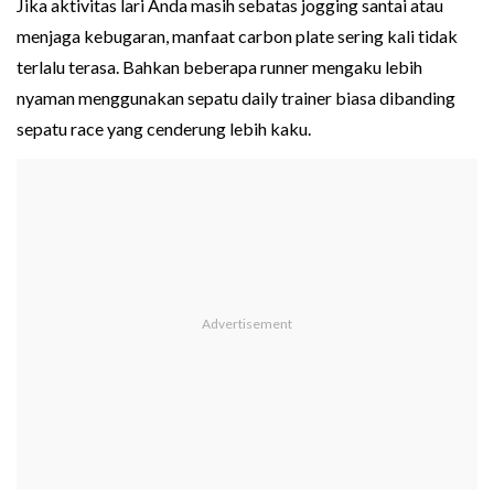
Jika aktivitas lari Anda masih sebatas jogging santai atau
menjaga kebugaran, manfaat carbon plate sering kali tidak
terlalu terasa. Bahkan beberapa runner mengaku lebih
nyaman menggunakan sepatu daily trainer biasa dibanding
sepatu race yang cenderung lebih kaku.