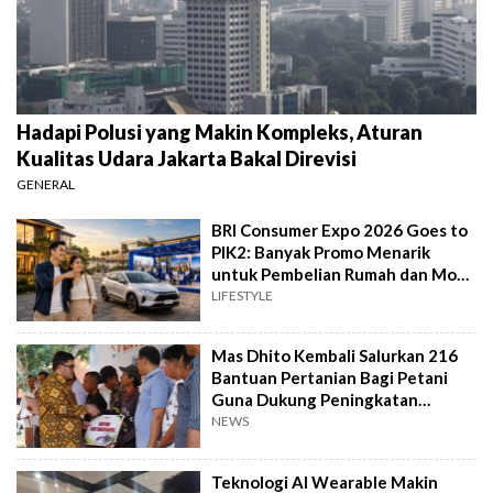
Hadapi Polusi yang Makin Kompleks, Aturan
Kualitas Udara Jakarta Bakal Direvisi
GENERAL
BRI Consumer Expo 2026 Goes to
PIK2: Banyak Promo Menarik
untuk Pembelian Rumah dan Mobil
Baru
LIFESTYLE
Mas Dhito Kembali Salurkan 216
Bantuan Pertanian Bagi Petani
Guna Dukung Peningkatan
Produksi
NEWS
Teknologi AI Wearable Makin