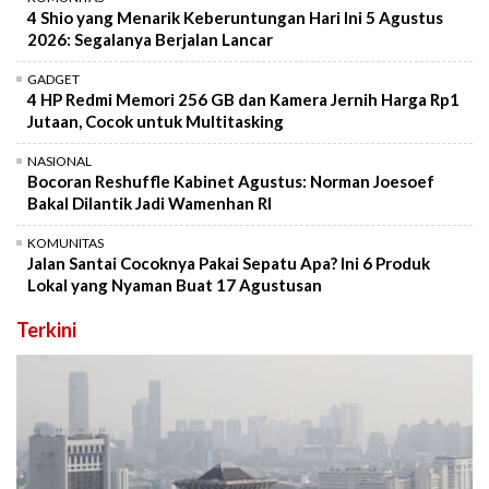
4 Shio yang Menarik Keberuntungan Hari Ini 5 Agustus
2026: Segalanya Berjalan Lancar
GADGET
4 HP Redmi Memori 256 GB dan Kamera Jernih Harga Rp1
Jutaan, Cocok untuk Multitasking
NASIONAL
Bocoran Reshuffle Kabinet Agustus: Norman Joesoef
Bakal Dilantik Jadi Wamenhan RI
KOMUNITAS
Jalan Santai Cocoknya Pakai Sepatu Apa? Ini 6 Produk
Lokal yang Nyaman Buat 17 Agustusan
Terkini