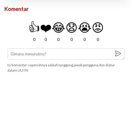
Komentar
👍
❤️
😂
😧
😭
😡
0
0
0
0
0
0
Isi komentar sepenuhnya adalah tanggung jawab pengguna dan diatur
dalam UU ITE