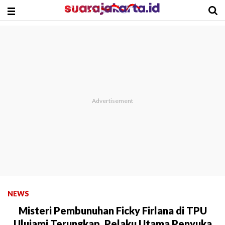
NEWS
Misteri Pembunuhan Ficky Firlana di TPU
Ulujami Terungkap, Pelaku Utama Penyuka