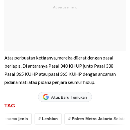
Atas perbuatan ketiganya, mereka dijerat dengan pasal
berlapis. Di antaranya Pasal 340 KHUP junto Pasal 338,
Pasal 365 KUHP atau pasal 365 KUHP dengan ancaman
pidana mati atau pidana penjara seumur hidup.
Atur, Baru Temukan
TAG
sama jenis
# Lesbian
# Polres Metro Jakarta Selatan