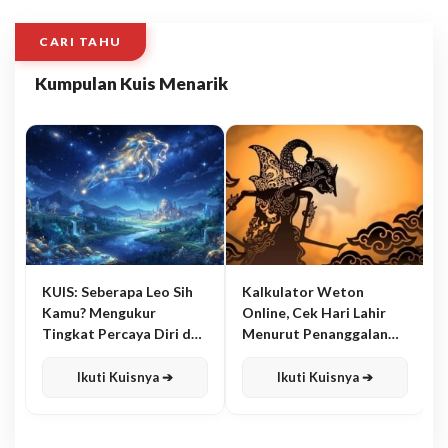
CARI TAHU
Kumpulan Kuis Menarik
KUIS: Seberapa Leo Sih
Kalkulator Weton
Kamu? Mengukur
Online, Cek Hari Lahir
Tingkat Percaya Diri dan
Menurut Penanggalan
Karisma
Jawa
Ikuti Kuisnya ➔
Ikuti Kuisnya ➔