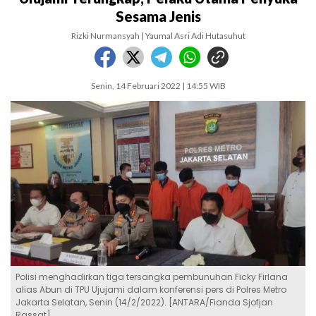
Sesama Jenis
Rizki Nurmansyah | Yaumal Asri Adi Hutasuhut
Senin, 14 Februari 2022 | 14:55 WIB
Polisi menghadirkan tiga tersangka pembunuhan Ficky Firlana
alias Abun di TPU Ujujami dalam konferensi pers di Polres Metro
Jakarta Selatan, Senin (14/2/2022). [ANTARA/Fianda Sjofjan
Rassat]