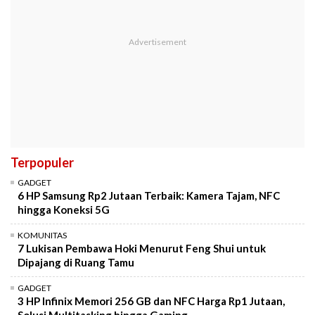
Terpopuler
GADGET
6 HP Samsung Rp2 Jutaan Terbaik: Kamera Tajam, NFC
hingga Koneksi 5G
KOMUNITAS
7 Lukisan Pembawa Hoki Menurut Feng Shui untuk
Dipajang di Ruang Tamu
GADGET
3 HP Infinix Memori 256 GB dan NFC Harga Rp1 Jutaan,
Solusi Multitasking hingga Gaming