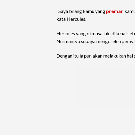
"Saya bilang kamu yang
preman
kamu,
kata Hercules.
Hercules yang di masa lalu dikenal 
Nurmantyo supaya mengoreksi pernya
Dengan itu ia pun akan melakukan hal 