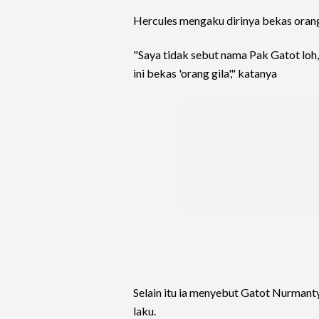
Hercules mengaku dirinya bekas orang
"Saya tidak sebut nama Pak Gatot loh
ini bekas 'orang gila'," katanya
Selain itu ia menyebut Gatot Nurmanty
laku.