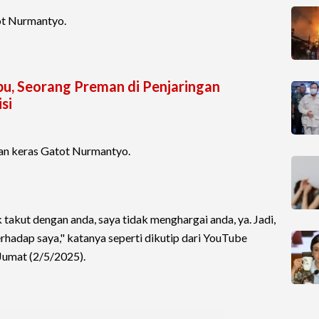
ot Nurmantyo.
bu, Seorang Preman di Penjaringan
si
an keras Gatot Nurmantyo.
takut dengan anda, saya tidak menghargai anda, ya. Jadi,
rhadap saya," katanya seperti dikutip dari YouTube
Jumat (2/5/2025).