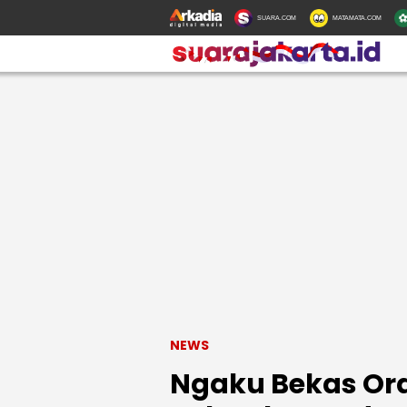
SUARA.COM
MATAMATA.COM
NEWS
Ngaku Bekas Ora