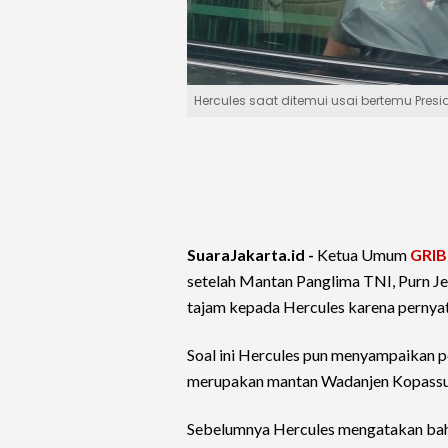
Hercules saat ditemui usai bertemu Presi
SuaraJakarta.id -
Ketua Umum
GRIB
setelah Mantan Panglima TNI, Purn J
tajam kepada Hercules karena pernya
Soal ini Hercules pun menyampaikan 
merupakan mantan Wadanjen Kopassu
Sebelumnya Hercules mengatakan bahw