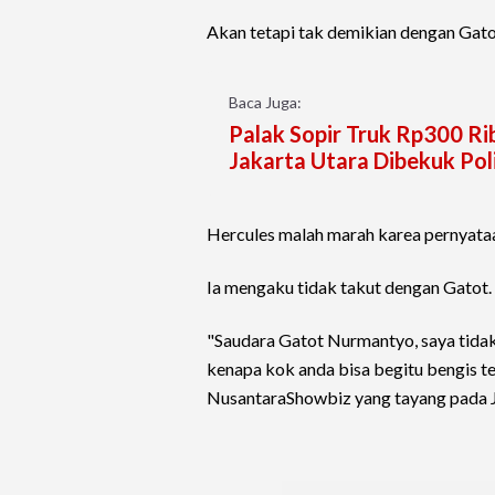
Akan tetapi tak demikian dengan Gat
Baca Juga:
Palak Sopir Truk Rp300 Ri
Jakarta Utara Dibekuk Poli
Hercules malah marah karea pernyata
Ia mengaku tidak takut dengan Gatot.
"Saudara Gatot Nurmantyo, saya tidak 
kenapa kok anda bisa begitu bengis te
NusantaraShowbiz yang tayang pada 