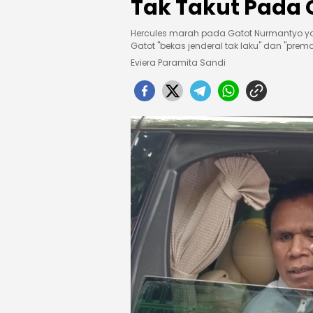
Tak Takut Pada
Hercules marah pada Gatot Nurmantyo yan
Gatot "bekas jenderal tak laku" dan "prema
Eviera Paramita Sandi