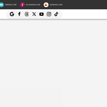
HIMEDIK.COM
IKLANDISINI.COM
SERBADA.COM